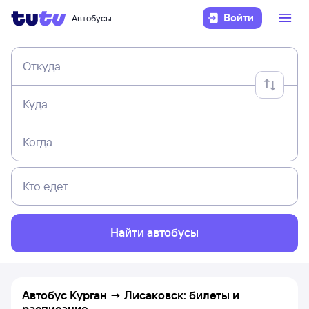
Войти
Автобусы
Откуда
Куда
Когда
Кто едет
Найти автобусы
Автобус Курган → Лисаковск: билеты и
расписание