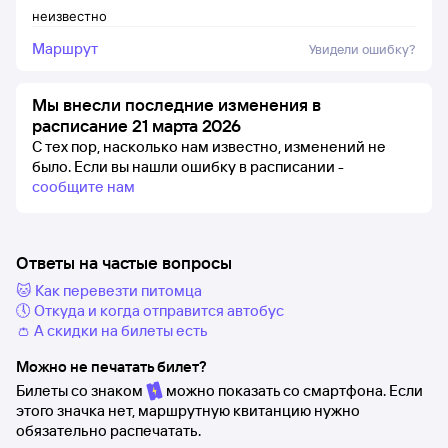
неизвестно
Маршрут
Увидели ошибку?
Мы внесли последние изменения в
расписание 21 марта 2026
С тех пор, насколько нам известно, изменений не
было.
Если вы нашли ошибку в расписании -
сообщите нам
Ответы на частые вопросы
🐱 Как перевезти питомца
🕔 Откуда и когда отправится автобус
👛 А скидки на билеты есть
Можно не печатать билет?
Билеты со знаком
можно показать со смартфона. Если
этого значка нет, маршрутную квитанцию нужно
обязательно распечатать.