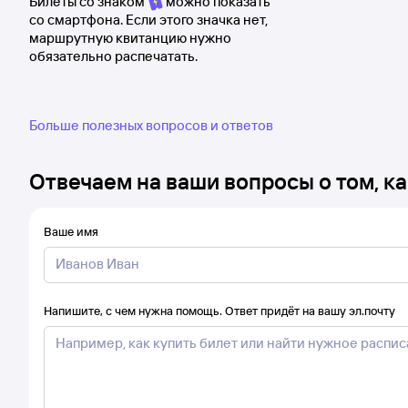
Билеты со знаком
можно показать
со смартфона. Если этого значка нет,
маршрутную квитанцию нужно
обязательно распечатать.
Больше полезных вопросов и ответов
Отвечаем на ваши вопросы о том, ка
Ваше имя
Напишите, с чем нужна помощь. Ответ придёт на вашу эл.почту