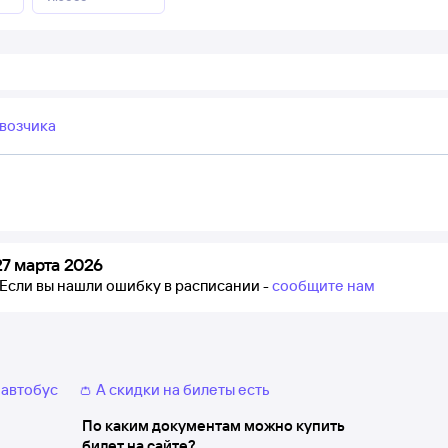
возчика
7 марта 2026
Если вы нашли ошибку в расписании -
сообщите нам
 автобус
👛 А скидки на билеты есть
По каким документам можно купить
билет на сайте?