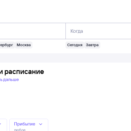
Когда
тербург
Москва
Сегодня
Завтра
 и расписание
ть дальше
Прибытие
любое