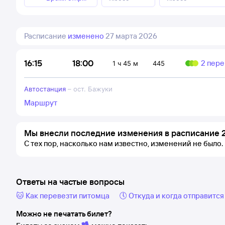
Расписание
изменено
27 марта 2026
18:00
16:15
2 пере
1 ч 45 м
445
Автостанция
–
ост. Бажуки
Маршрут
Мы внесли последние изменения в расписание 2
С тех пор, насколько нам известно, изменений не было.
Ответы на частые вопросы
🐱 Как перевезти питомца
🕔 Откуда и когда отправится
Можно не печатать билет?