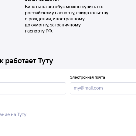
Билеты на автобус можно купить по:
российскому паспорту, свидетельству
о рождении, иностранному
документу, заграничному
паспорту РФ.
к работает Туту
Электронная почта