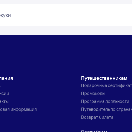
ажуки
пания
Путешественникам
с
Подарочные сертифика
нсии
Промокоды
акты
Программа лояльности
овая информация
Путеводитель по страна
Возврат билета