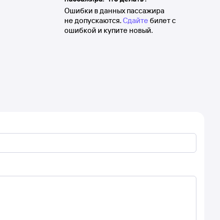
Ошибки в данных пассажира
не допускаются.
Сдайте
билет с
ошибкой и купите новый.