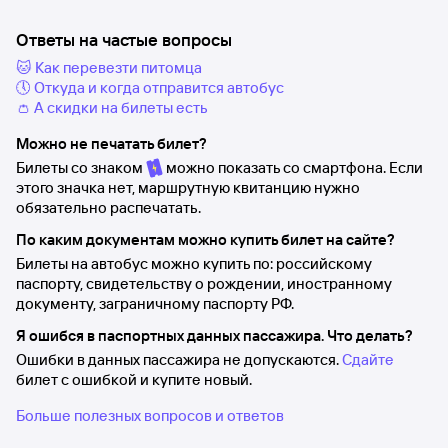
Ответы на частые вопросы
🐱 Как перевезти питомца
🕔 Откуда и когда отправится автобус
👛 А скидки на билеты есть
Можно не печатать билет?
Билеты со знаком
можно показать со смартфона. Если
этого значка нет, маршрутную квитанцию нужно
обязательно распечатать.
По каким документам можно купить билет на сайте?
Билеты на автобус можно купить по: российскому
паспорту, свидетельству о рождении, иностранному
документу, заграничному паспорту РФ.
Я ошибся в паспортных данных пассажира. Что делать?
Ошибки в данных пассажира не допускаются.
Сдайте
билет с ошибкой и купите новый.
Больше полезных вопросов и ответов