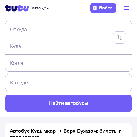
Войти
Автобусы
Откуда
Куда
Когда
Кто едет
Найти автобусы
Автобус Кудымкар → Верх-Буждом: билеты и
расписание