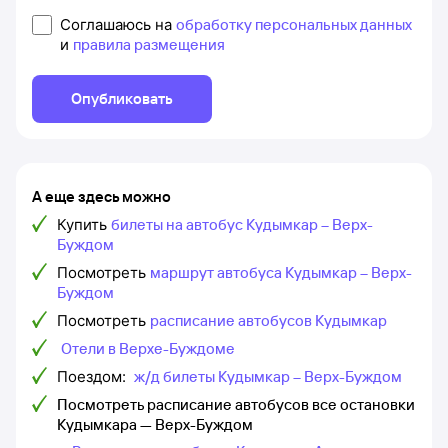
Соглашаюсь на
обработку персональных данных
и
правила размещения
Опубликовать
А еще здесь можно
Купить
билеты на автобус Кудымкар – Верх-
Буждом
Посмотреть
маршрут автобуса Кудымкар – Верх-
Буждом
Посмотреть
расписание автобусов Кудымкар
Отели в Верхе-Буждоме
Поездом:
ж/д билеты Кудымкар – Верх-Буждом
Посмотреть расписание автобусов все остановки
Кудымкара — Верх-Буждом