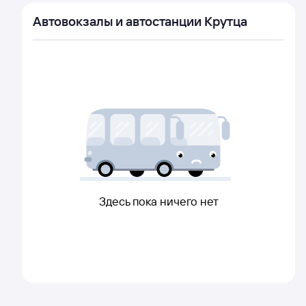
Автовокзалы и автостанции Крутца
Здесь пока ничего нет