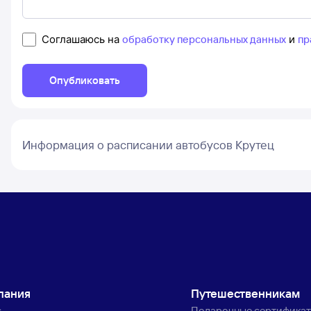
Соглашаюсь на
обработку персональных данных
и
пр
Опубликовать
Информация о расписании автобусов Крутец
пания
Путешественникам
с
Подарочные сертифика