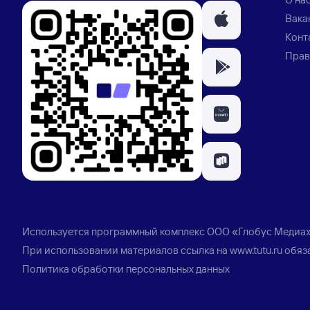
Вака
Конт
Прав
Используется программный комплекс
ООО «Глобус Медиа
При использовании материалов ссылка на
www.tutu.ru
обяз
Политика обработки персональных данных