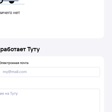
ничего нет
 работает Туту
Электронная почта