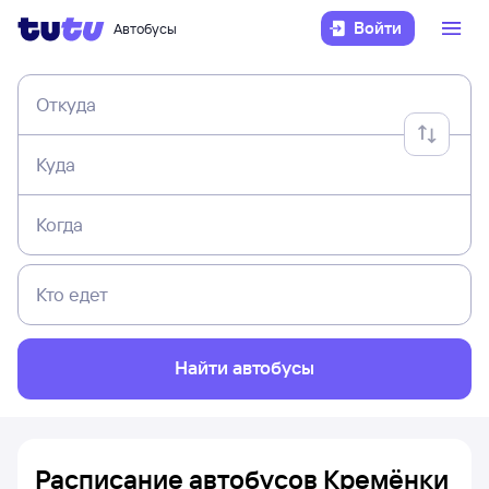
Войти
Автобусы
Откуда
Куда
Когда
Кто едет
Найти автобусы
Расписание автобусов Кремёнки