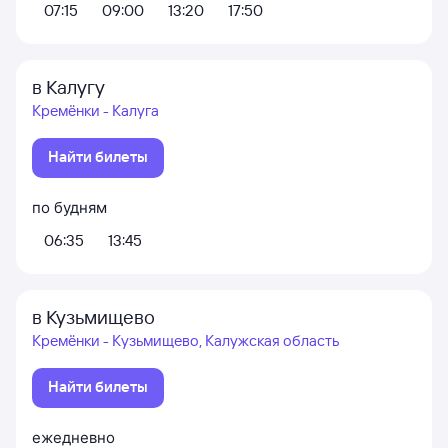
07:15
09:00
13:20
17:50
в Калугу
Кремёнки - Калуга
Найти билеты
по будням
06:35
13:45
в Кузьмищево
Кремёнки - Кузьмищево, Калужская область
Найти билеты
ежедневно