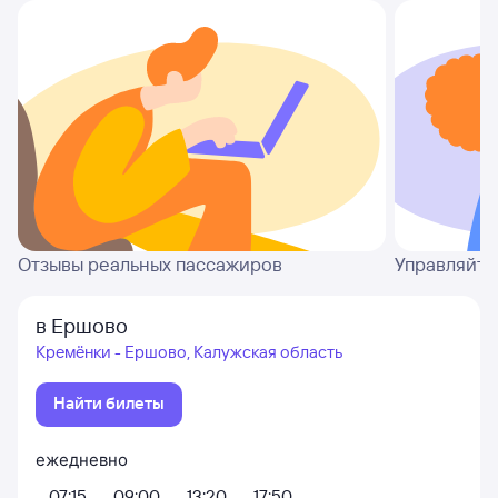
Отзывы реальных пассажиров
Управляйте
в Ершово
Кремёнки - Ершово, Калужская область
Найти билеты
ежедневно
07:15
09:00
13:20
17:50