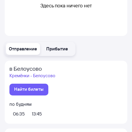
Здесь пока ничего нет
Отправление
Прибытие
в Белоусово
Кремёнки - Белоусово
Найти билеты
по будням
06:35
13:45