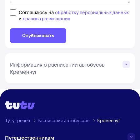
Соглашаюсь на
обработку персональных данных
и
правила размещения
Опубликовать
Информация о расписании автобусов
Кременчуг
ТутуТревел
Расписание автобусаов
Кременчуг
Путешественникам