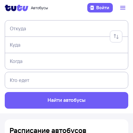
Войти
Автобусы
Откуда
Куда
Когда
Кто едет
Найти автобусы
Расписание автобусов