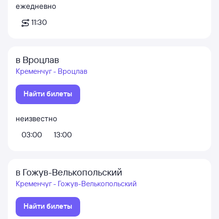
ежедневно
11:30
в Вроцлав
Кременчуг - Вроцлав
Найти билеты
неизвестно
03:00
13:00
в Гожув-Велькопольский
Кременчуг - Гожув-Велькопольский
Найти билеты