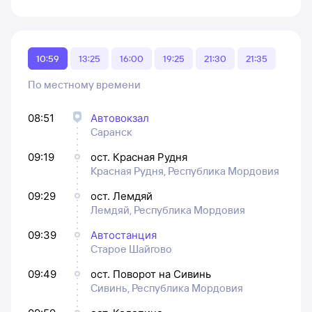
10:59
13:25
16:00
19:25
21:30
21:35
По местному времени
08:51
Автовокзал
Саранск
09:19
ост. Красная Рудня
Красная Рудня, Республика Мордовия
09:29
ост. Лемдяй
Лемдяй, Республика Мордовия
09:39
Автостанция
Старое Шайгово
09:49
ост. Поворот на Сивинь
Сивинь, Республика Мордовия