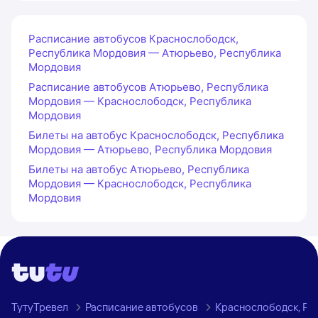
Расписание автобусов Краснослободск,
Республика Мордовия — Атюрьево, Республика
Мордовия
Расписание автобусов Атюрьево, Республика
Мордовия — Краснослободск, Республика
Мордовия
Билеты на автобус Краснослободск, Республика
Мордовия — Атюрьево, Республика Мордовия
Билеты на автобус Атюрьево, Республика
Мордовия — Краснослободск, Республика
Мордовия
ТутуТревел
Расписание автобусов
Краснослободск, Ре