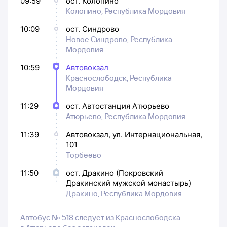
09:59
ост. Колопино
Колопино, Республика Мордовия
10:09
ост. Синдрово
Новое Синдрово, Республика
Мордовия
10:59
Автовокзал
Краснослободск, Республика
Мордовия
11:29
ост. Автостанция Атюрьево
Атюрьево, Республика Мордовия
11:39
Автовокзал, ул. Интернациональная,
101
Торбеево
11:50
ост. Дракино (Покровский
Дракинский мужской монастырь)
Дракино, Республика Мордовия
Автобус № 518 следует из Краснослободска