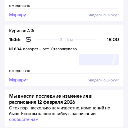
ежедневно
Маршрут
Увидели ошибку?
Курилов А.Ф.
18:00
15:55
2 ч 5 м
№
634
поворот
–
ост. Староякупово
ежедневно
Маршрут
Увидели ошибку?
Мы внесли последние изменения в
расписание 12 февраля 2026
С тех пор, насколько нам известно, изменений не
было.
Если вы нашли ошибку в расписании -
сообщите нам