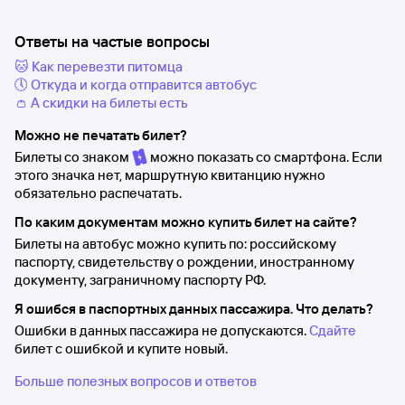
Ответы на частые вопросы
🐱 Как перевезти питомца
🕔 Откуда и когда отправится автобус
👛 А скидки на билеты есть
Можно не печатать билет?
Билеты со знаком
можно показать со смартфона. Если
этого значка нет, маршрутную квитанцию нужно
обязательно распечатать.
По каким документам можно купить билет на сайте?
Билеты на автобус можно купить по: российскому
паспорту, свидетельству о рождении, иностранному
документу, заграничному паспорту РФ.
Я ошибся в паспортных данных пассажира. Что делать?
Ошибки в данных пассажира не допускаются.
Сдайте
билет с ошибкой и купите новый.
Больше полезных вопросов и ответов