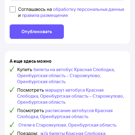
Соглашаюсь на
обработку персональных данных
и
правила размещения
Опубликовать
А еще здесь можно
Купить
билеты на автобус Красная Слободка,
Оренбургская область – Староякупово,
Оренбургская область
Посмотреть
маршрут автобуса Красная
Слободка, Оренбургская область – Староякупово,
Оренбургская область
Посмотреть
расписание автобусов Красная
Слободка, Оренбургская область
Отели в Староякупове, Оренбургская область
Поездом:
ж/д билеты Красная Слободка,