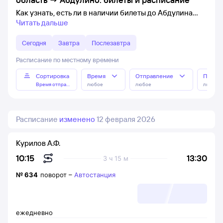
Как узнать, есть ли в наличии билеты до Абдулина
Читать дальше
Сегодня
Завтра
Послезавтра
Расписание по местному времени
Сортировка
Время
Отправление
Прибы
Время отправления
любое
любое
любое
Расписание
изменено
12 февраля 2026
Курилов А.Ф.
13:30
10:15
3 ч 15 м
№
634
поворот
–
Автостанция
ежедневно