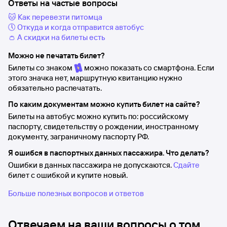
Ответы на частые вопросы
🐱 Как перевезти питомца
🕔 Откуда и когда отправится автобус
👛 А скидки на билеты есть
Можно не печатать билет?
Билеты со знаком
можно показать со смартфона. Если
этого значка нет, маршрутную квитанцию нужно
обязательно распечатать.
По каким документам можно купить билет на сайте?
Билеты на автобус можно купить по: российскому
паспорту, свидетельству о рождении, иностранному
документу, заграничному паспорту РФ.
Я ошибся в паспортных данных пассажира. Что делать?
Ошибки в данных пассажира не допускаются.
Сдайте
билет с ошибкой и купите новый.
Больше полезных вопросов и ответов
Отвечаем на ваши вопросы о том,