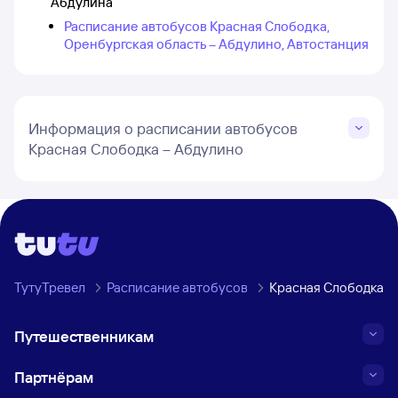
Абдулина
Расписание автобусов Красная Слободка,
Оренбургская область – Абдулино, Автостанция
Информация о расписании автобусов
Красная Слободка – Абдулино
ТутуТревел
Расписание автобусов
Красная Слободка, 
Путешественникам
Партнёрам