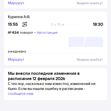
Маршрут
Увидели ошибку?
Курилов А.Ф.
18:30
15:55
2 ч 35 м
№
634
поворот
–
Автостанция
ежедневно
Маршрут
Увидели ошибку?
Мы внесли последние изменения в
расписание 12 февраля 2026
С тех пор, насколько нам известно, изменений не
было.
Если вы нашли ошибку в расписании -
сообщите нам