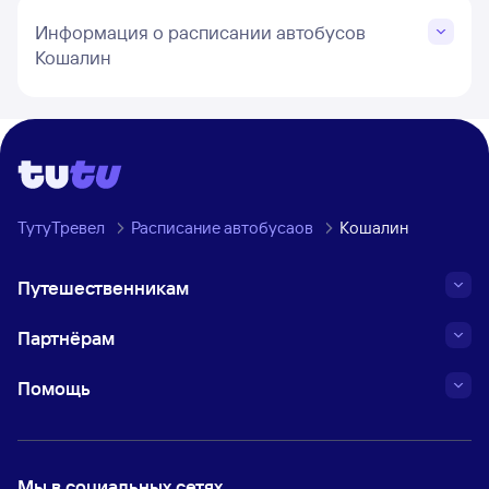
Информация о расписании автобусов
Кошалин
ТутуТревел
Расписание автобусаов
Кошалин
Путешественникам
Партнёрам
Помощь
Мы в социальных сетях