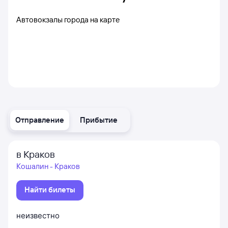
Автовокзалы города на карте
Отправление
Прибытие
в Краков
Кошалин - Краков
Найти билеты
неизвестно