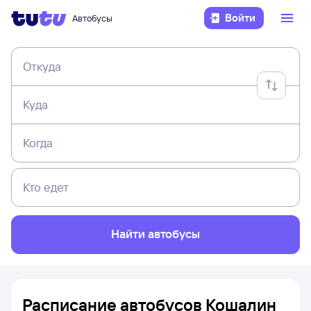
Войти
Автобусы
Откуда
Куда
Когда
Кто едет
Найти автобусы
Расписание автобусов Кошалин