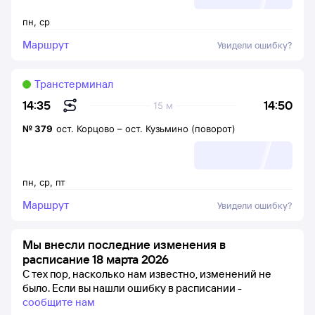
пн
,
ср
Маршрут
Увидели ошибку?
Транстерминал
14:50
14:35
15 м
№
379
ост. Корцово
–
ост. Кузьмино (поворот)
пн
,
ср
,
пт
Маршрут
Увидели ошибку?
Мы внесли последние изменения в
расписание 18 марта 2026
С тех пор, насколько нам известно, изменений не
было.
Если вы нашли ошибку в расписании -
сообщите нам