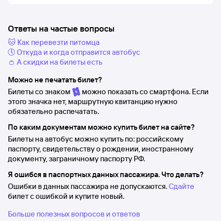
Ответы на частые вопросы
🐱 Как перевезти питомца
🕔 Откуда и когда отправится автобус
👛 А скидки на билеты есть
Можно не печатать билет?
Билеты со знаком
можно показать со смартфона. Если
этого значка нет, маршрутную квитанцию нужно
обязательно распечатать.
По каким документам можно купить билет на сайте?
Билеты на автобус можно купить по: российскому
паспорту, свидетельству о рождении, иностранному
документу, заграничному паспорту РФ.
Я ошибся в паспортных данных пассажира. Что делать?
Ошибки в данных пассажира не допускаются.
Сдайте
билет с ошибкой и купите новый.
Больше полезных вопросов и ответов