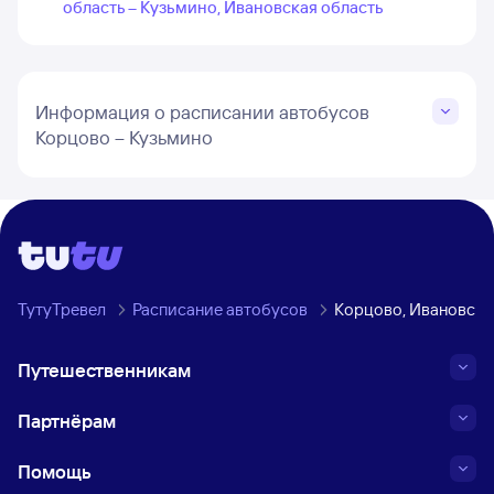
область – Кузьмино, Ивановская область
Информация о расписании автобусов
Корцово – Кузьмино
ТутуТревел
Расписание автобусов
Корцово, Ивановска
Путешественникам
Партнёрам
Помощь