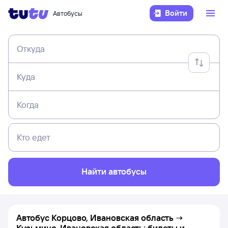
Войти
Автобусы
Откуда
Куда
Когда
Кто едет
Найти автобусы
Автобус Корцово, Ивановская область →
Кузьмино, Ивановская область: билеты и