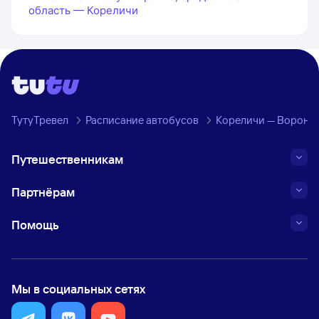
область — Кореличи
ТутуТревел
Расписание автобусов
Кореличи — Воронча
Путешественникам
Партнёрам
Помощь
Мы в социальных сетях