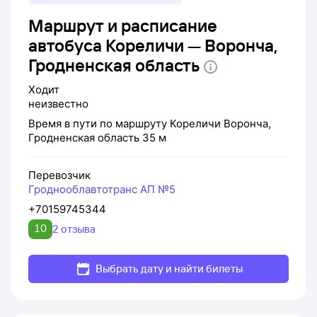
Маршрут и расписание
автобуса Кореличи — Воронча,
Гродненская область
Ходит
неизвестно
Время в пути по маршруту
Кореличи
Воронча,
Гродненская область
35 м
Перевозчик
Гроднооблавтотранс АП №5
+70159745344
10
2 отзыва
Выбрать дату и найти билеты