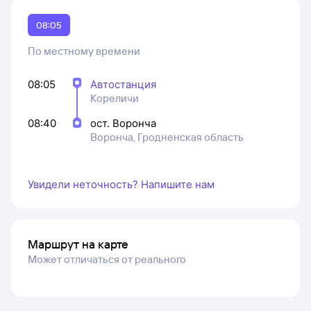
08:05
По местному времени
08:05
Автостанция
Кореличи
08:40
ост. Воронча
Воронча, Гродненская область
Увидели неточность? Напишите нам
Маршрут на карте
Может отличаться от реального