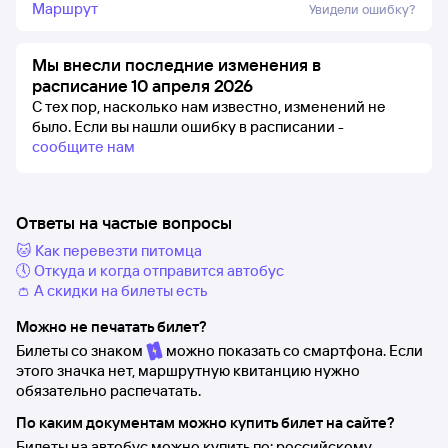
Маршрут
Увидели ошибку?
Мы внесли последние изменения в
расписание 10 апреля 2026
С тех пор, насколько нам известно, изменений не
было.
Если вы нашли ошибку в расписании -
сообщите нам
Ответы на частые вопросы
🐱 Как перевезти питомца
🕔 Откуда и когда отправится автобус
👛 А скидки на билеты есть
Можно не печатать билет?
Билеты со знаком
можно показать со смартфона. Если
этого значка нет, маршрутную квитанцию нужно
обязательно распечатать.
По каким документам можно купить билет на сайте?
Билеты на автобус можно купить по: российскому