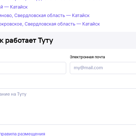
й — Катайск
иново, Свердловская область — Катайск
окровское, Свердловская область — Катайск
к работает Туту
Электронная почта
правила размещения