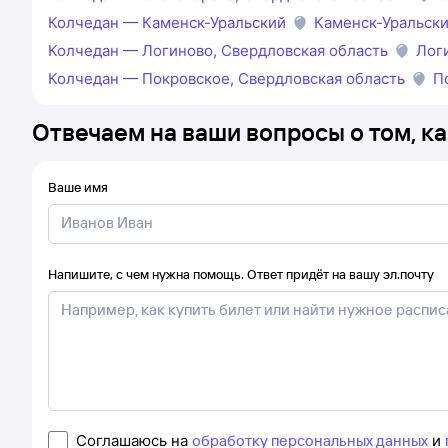
Колчедан — Каменск-Уральский
Каменск-Уральски
Колчедан — Логиново, Свердловская область
Лог
Колчедан — Покровское, Свердловская область
П
Отвечаем на ваши вопросы о том, ка
Ваше имя
Напишите, с чем нужна помощь. Ответ придёт на вашу эл.почту
Соглашаюсь на
обработку персональных данных
и