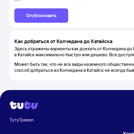
Опубликовать
Как добраться от Колчедана до Катайска
Здесь отражены варианты как доехать от Колчедана до 
в Катайск максимально быстро или дешево. Все доступ
Может быть так, что не все виды наземного обществен
способ добраться из Колчедана в Катайск не всегда бы
ТутуТревел
Ком