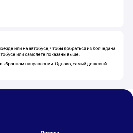
оезде или на автобусе, чтобы добраться из Колчедана
втобусе или самолете показаны выше.
 в выбранном направлении. Однако, самый дешевый
Помощь