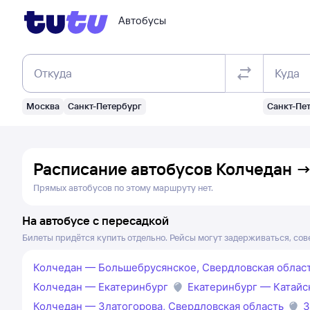
Автобусы
Откуда
Куда
Москва
Санкт-Петербург
Санкт-Пе
Расписание автобусов
Колчедан
Прямых автобусов по этому маршруту нет.
На автобусе с пересадкой
Билеты придётся купить отдельно. Рейсы могут задерживаться, сов
Колчедан — Большебрусянское, Свердловская облас
Колчедан — Екатеринбург
Екатеринбург — Катайс
Колчедан — Златогорова, Свердловская область
З