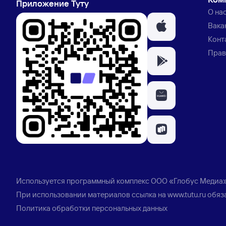
Приложение Туту
О на
Вака
Конт
Прав
Используется программный комплекс
ООО «Глобус Медиа
При использовании материалов ссылка на
www.tutu.ru
обяз
Политика обработки персональных данных