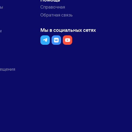
ты
Справочная
Обратная связь
Мы в социальных сетях
м
мещения