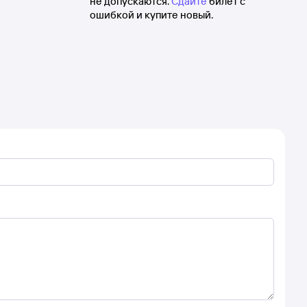
не допускаются.
Сдайте
билет с
ошибкой и купите новый.