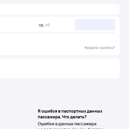
ср
,
сб
Увидели ошибку?
Я ошибся в паспортных данных
пассажира. Что делать?
Ошибки в данных пассажира