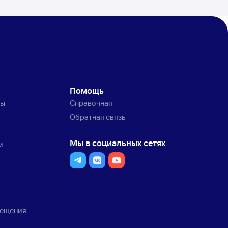
Помощь
ты
Справочная
Обратная связь
Мы в социальных сетях
м
мещения