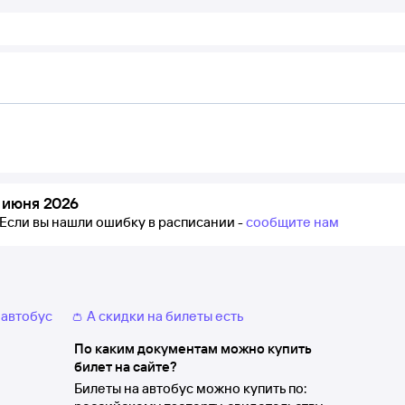
 июня 2026
Если вы нашли ошибку в расписании -
сообщите нам
 автобус
👛 А скидки на билеты есть
По каким документам можно купить
билет на сайте?
Билеты на автобус можно купить по: