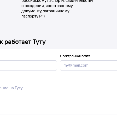
российскому паспорту, свидетельству
о рождении, иностранному
документу, заграничному
паспорту РФ.
к работает Туту
Электронная почта