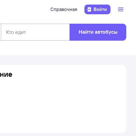
Справочная
Войти
Найти автобусы
Кто едет
ание