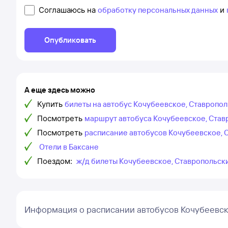
Соглашаюсь на
обработку персональных данных
и
Опубликовать
А еще здесь можно
Купить
билеты на автобус Кочубеевское, Ставропол
Посмотреть
маршрут автобуса Кочубеевское, Став
Посмотреть
расписание автобусов Кочубеевское, 
Отели в Баксане
Поездом:
ж/д билеты Кочубеевское, Ставропольски
Информация о расписании автобусов Кочубеевск