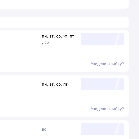
пн
,
вт
,
ср
,
чт
,
пт
,
сб
Увидели ошибку?
пн
,
вт
,
ср
,
пт
Увидели ошибку?
вс