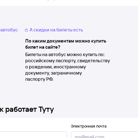
 автобус
👛 А скидки на билеты есть
По каким документам можно купить
билет на сайте?
Билеты на автобус можно купить по:
российскому паспорту, свидетельству
о рождении, иностранному
документу, заграничному
паспорту РФ.
к работает Туту
Электронная почта