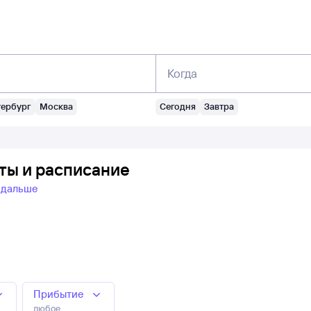
Когда
тербург
Москва
Сегодня
Завтра
ты и расписание
 дальше
Прибытие
любое