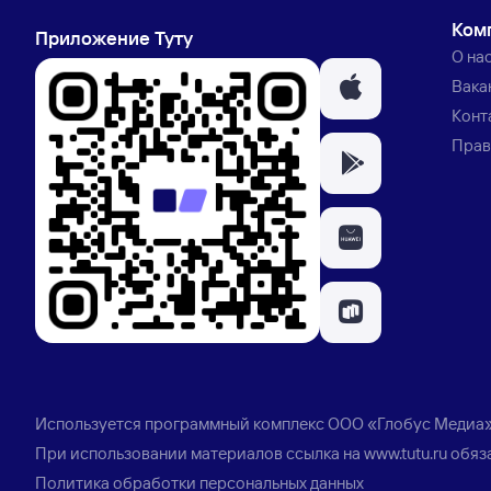
Ком
Приложение Туту
О на
Вака
Конт
Прав
Используется программный комплекс
ООО «Глобус Медиа
При использовании материалов ссылка на
www.tutu.ru
обяз
Политика обработки персональных данных