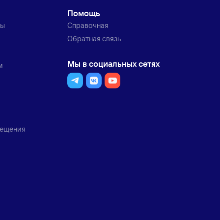
Помощь
ты
Справочная
Обратная связь
Мы в социальных сетях
м
мещения