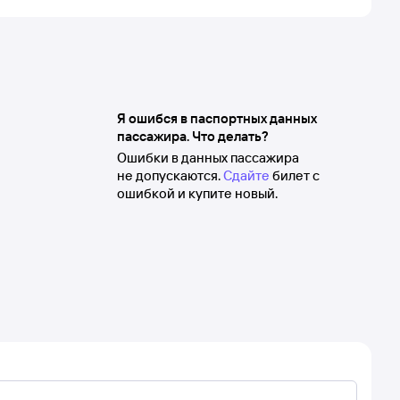
Я ошибся в паспортных данных
пассажира. Что делать?
Ошибки в данных пассажира
не допускаются.
Сдайте
билет с
ошибкой и купите новый.