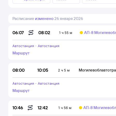
Расписание
изменено
26 января 2026
08:02
06:07
АП-8 Могилевоб
1 ч 55 м
Автостанция
–
Автостанция
Маршрут
10:05
08:00
Могилевоблавтотр
2 ч 5 м
Автостанция
–
Автостанция
Маршрут
12:42
10:46
АП-8 Могилевобл
1 ч 56 м