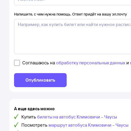
Напишите, с чем нужна помощь. Ответ придёт на вашу эл.почту
Соглашаюсь на
обработку персональных данных
и
Опубликовать
А еще здесь можно
Купить
билеты на автобус Климовичи – Чаусы
Посмотреть
маршрут автобуса Климовичи – Чаусы