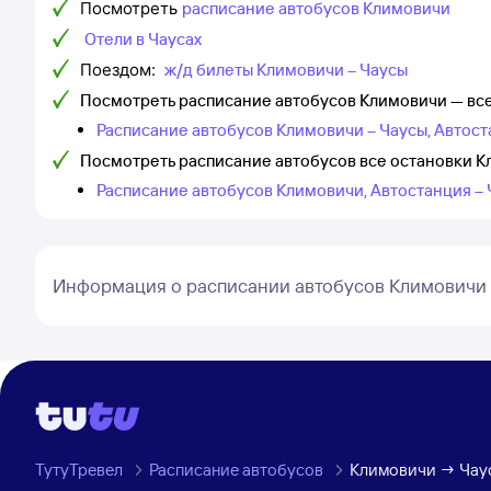
Посмотреть
расписание автобусов Климовичи
Отели в Чаусах
Поездом:
ж/д билеты Климовичи – Чаусы
Посмотреть расписание автобусов Климовичи — все
Расписание автобусов Климовичи – Чаусы, Автос
Посмотреть расписание автобусов все остановки 
Расписание автобусов Климовичи, Автостанция –
Информация о расписании автобусов Климовичи 
ТутуТревел
Расписание автобусов
Климовичи → Чау