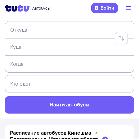
Войти
Автобусы
Откуда
Куда
Когда
Кто едет
Найти автобусы
Расписание автобусов
Кинешма
→
Благовещенье, Ивановская область