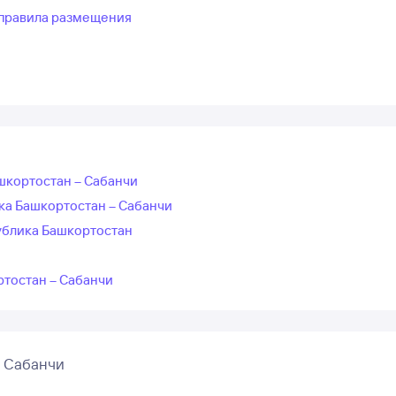
правила размещения
шкортостан – Сабанчи
ка Башкортостан – Сабанчи
ублика Башкортостан
ртостан – Сабанчи
– Сабанчи