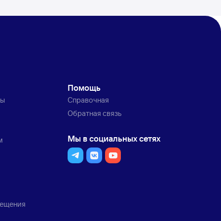
Помощь
ты
Справочная
Обратная связь
Мы в социальных сетях
м
мещения