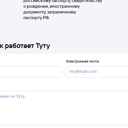
российскому паспорту, свидетельству
о рождении, иностранному
документу, заграничному
паспорту РФ.
к работает Туту
Электронная почта