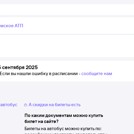
мское АТП
 сентября 2025
Если вы нашли ошибку в расписании -
сообщите нам
 автобус
👛 А скидки на билеты есть
По каким документам можно купить
билет на сайте?
Билеты на автобус можно купить по: