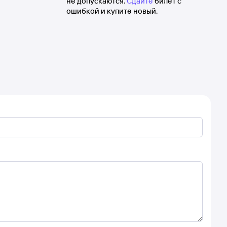
не допускаются.
Сдайте
билет с
ошибкой и купите новый.