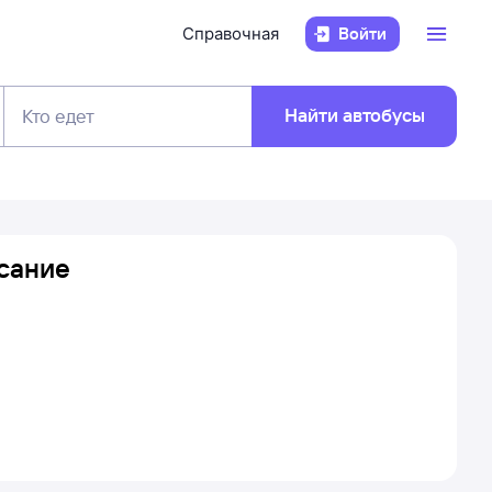
Справочная
Войти
Найти автобусы
Кто едет
исание