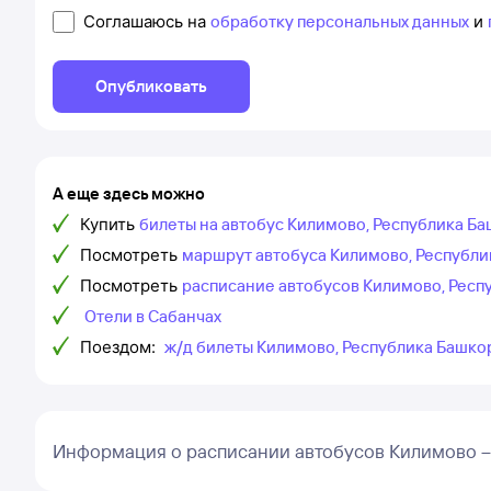
Соглашаюсь на
обработку персональных данных
и
Опубликовать
А еще здесь можно
Купить
билеты на автобус Килимово, Республика Ба
Посмотреть
маршрут автобуса Килимово, Республи
Посмотреть
расписание автобусов Килимово, Респ
Отели в Сабанчах
Поездом:
ж/д билеты Килимово, Республика Башко
Информация о расписании автобусов Килимово 