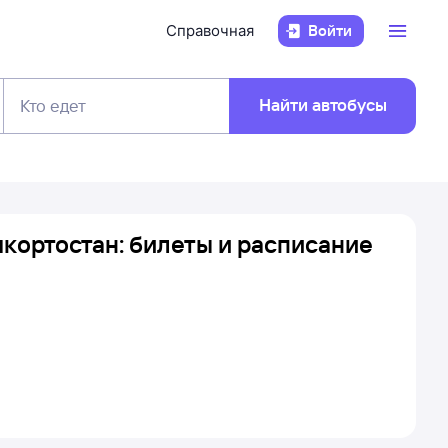
Справочная
Войти
Найти автобусы
Кто едет
кортостан: билеты и расписание