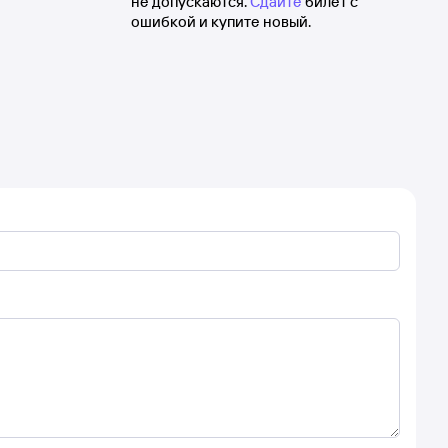
не допускаются.
Сдайте
билет с
ошибкой и купите новый.