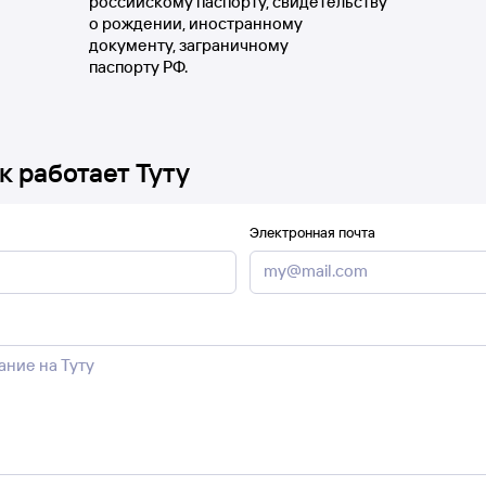
российскому паспорту, свидетельству
о рождении, иностранному
документу, заграничному
паспорту РФ.
к работает Туту
Электронная почта