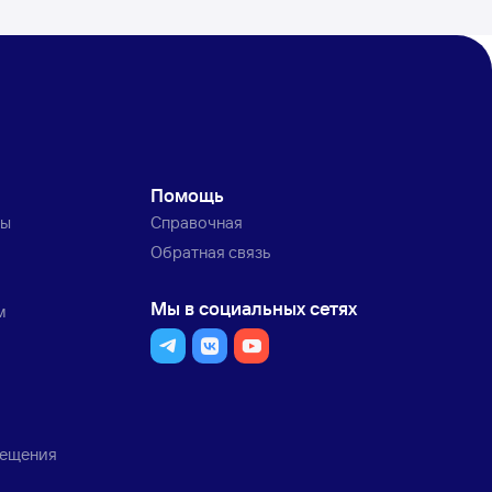
Помощь
ты
Справочная
Обратная связь
Мы в социальных сетях
м
мещения