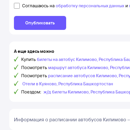
Соглашаюсь на
обработку персональных данных
и
Опубликовать
А еще здесь можно
Купить
билеты на автобус Килимово, Республика Ба
Посмотреть
маршрут автобуса Килимово, Республи
Посмотреть
расписание автобусов Килимово, Респ
Отели в Куяново, Республика Башкортостан
Поездом:
ж/д билеты Килимово, Республика Башко
Информация о расписании автобусов Килимово –