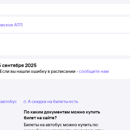
мское АТП
 сентября 2025
Если вы нашли ошибку в расписании -
сообщите нам
 автобус
👛 А скидки на билеты есть
По каким документам можно купить
билет на сайте?
Билеты на автобус можно купить по: