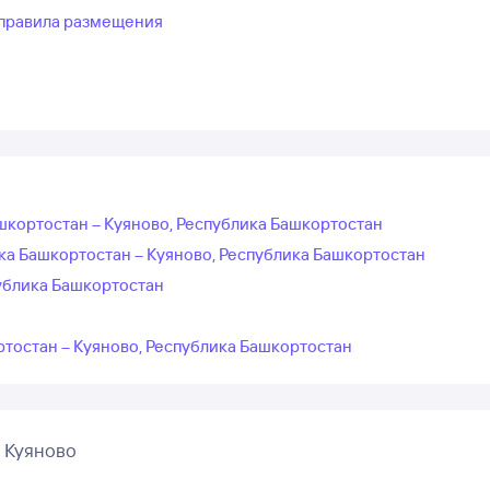
правила размещения
шкортостан – Куяново, Республика Башкортостан
ка Башкортостан – Куяново, Республика Башкортостан
ублика Башкортостан
ртостан – Куяново, Республика Башкортостан
 Куяново