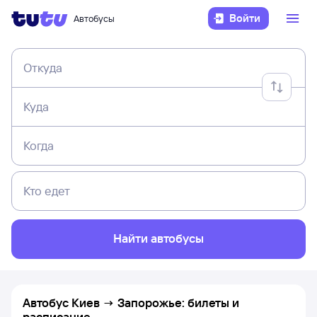
Войти
Автобусы
Откуда
Куда
Когда
Кто едет
Найти автобусы
Автобус Киев → Запорожье: билеты и
расписание