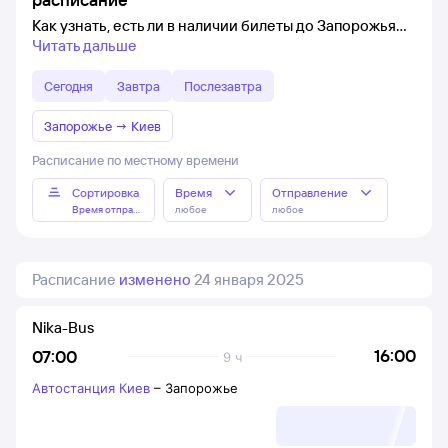
Как узнать, есть ли в наличии билеты до Запорожья
Читать дальше
Сегодня
Завтра
Послезавтра
Запорожье
→
Киев
Расписание по местному времени
Сортировка
Время
Отправление
Время отправления
любое
любое
Расписание
изменено
24 января 2025
Nika-Bus
16:00
07:00
9 ч
Автостанция Киев
–
Запорожье