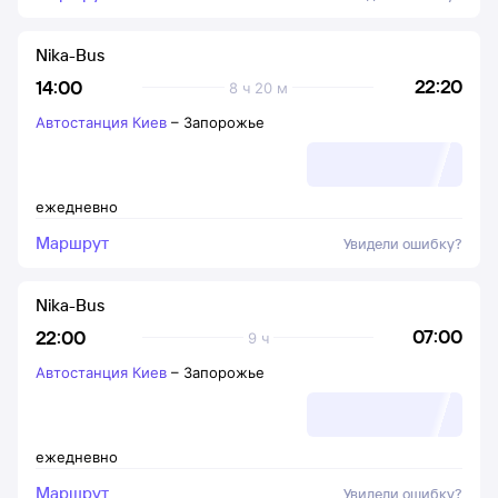
Nika-Bus
22:20
14:00
8 ч 20 м
Автостанция Киев
–
Запорожье
ежедневно
Маршрут
Увидели ошибку?
Nika-Bus
07:00
22:00
9 ч
Автостанция Киев
–
Запорожье
ежедневно
Маршрут
Увидели ошибку?