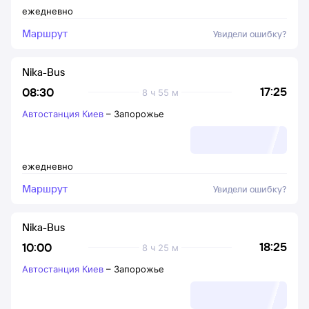
ежедневно
Маршрут
Увидели ошибку?
Nika-Bus
17:25
08:30
8 ч 55 м
Автостанция Киев
–
Запорожье
ежедневно
Маршрут
Увидели ошибку?
Nika-Bus
18:25
10:00
8 ч 25 м
Автостанция Киев
–
Запорожье