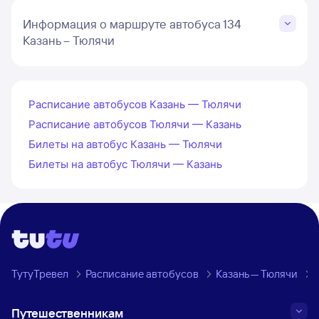
Информация о маршруте автобуса 134
Казань – Тюлячи
Расписание автобусов Казань — Тюлячи
Расписание автобусов Тюлячи — Казань
Билеты на автобус Казань — Тюлячи
Билеты на автобус Тюлячи — Казань
ТутуТревел
Расписание автобусов
Казань — Тюлячи
Путешественникам