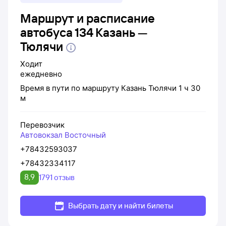
Маршрут и расписание
автобуса 134 Казань —
Тюлячи
Ходит
ежедневно
Время в пути по маршруту
Казань
Тюлячи
1 ч 30
м
Перевозчик
Автовокзал Восточный
+78432593037
+78432334117
8,9
1791 отзыв
Выбрать дату и найти билеты