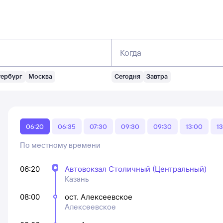
Когда
тербург
Москва
Сегодня
Завтра
06:20
06:35
07:30
09:30
09:30
13:00
1
По местному времени
06:20
Автовокзал Столичный (Центральный)
Казань
08:00
ост. Алексеевское
Алексеевское