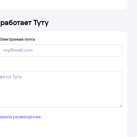
 работает Туту
Электронная почта
авила размещения