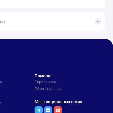
влы
Помощь
ты
Справочная
Обратная связь
Мы в социальных сетях
м