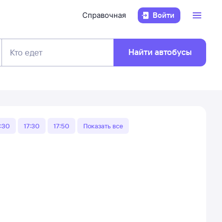
Справочная
Войти
Найти автобусы
Кто едет
3:30
17:30
17:50
Показать все