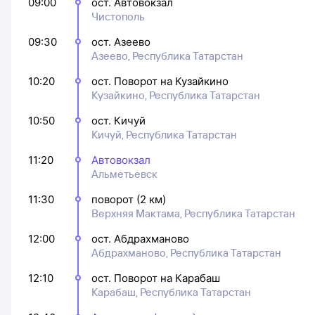
09:00
ост. Автовокзал
Чистополь
09:30
ост. Азеево
Азеево, Республика Татарстан
10:20
ост. Поворот на Кузайкино
Кузайкино, Республика Татарстан
10:50
ост. Кичуй
Кичуй, Республика Татарстан
11:20
Автовокзал
Альметьевск
11:30
поворот (2 км)
Верхняя Мактама, Республика Татарстан
12:00
ост. Абдрахманово
Абдрахманово, Республика Татарстан
12:10
ост. Поворот на Карабаш
Карабаш, Республика Татарстан