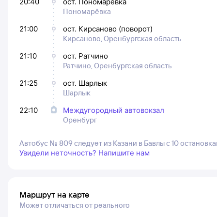
20:40
ост. Пономарёвка
Пономарёвка
21:00
ост. Кирсаново (поворот)
Кирсаново, Оренбургская область
21:10
ост. Ратчино
Ратчино, Оренбургская область
21:25
ост. Шарлык
Шарлык
22:10
Междугородный автовокзал
Оренбург
Автобус № 809 следует из Казани в Бавлы с 10 остановк
Увидели неточность? Напишите нам
Маршрут на карте
Может отличаться от реального