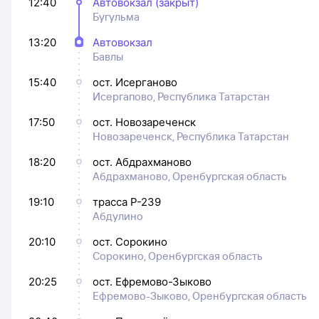
12:40
Автовокзал (закрыт)
Бугульма
13:20
Автовокзал
Бавлы
15:40
ост. Исерганово
Исергапово, Республика Татарстан
17:50
ост. Новозареченск
Новозареченск, Республика Татарстан
18:20
ост. Абдрахманово
Абдрахманово, Оренбургская область
19:10
трасса Р-239
Абдулино
20:10
ост. Сорокино
Сорокино, Оренбургская область
20:25
ост. Ефремово-Зыково
Ефремово-Зыково, Оренбургская область