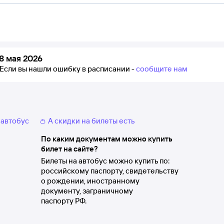
8 мая 2026
Если вы нашли ошибку в расписании -
сообщите нам
 автобус
👛 А скидки на билеты есть
По каким документам можно купить
билет на сайте?
Билеты на автобус можно купить по:
российскому паспорту, свидетельству
о рождении, иностранному
документу, заграничному
паспорту РФ.