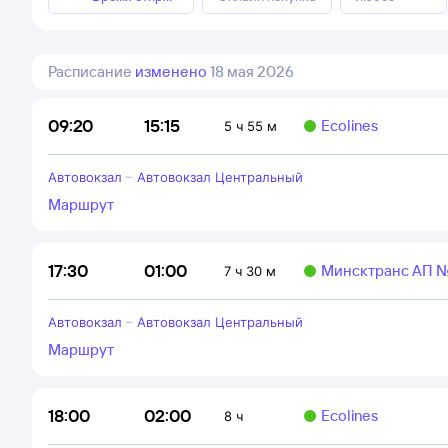
Расписание
изменено
18 мая 2026
15:15
09:20
Ecolines
5 ч 55 м
Автовокзал
–
Автовокзал Центральный
Маршрут
01:00
17:30
Минсктранс АП 
7 ч 30 м
Автовокзал
–
Автовокзал Центральный
Маршрут
02:00
18:00
Ecolines
8 ч