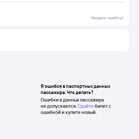
Увидели ошибку?
Я ошибся в паспортных данных
пассажира. Что делать?
Ошибки в данных пассажира
не допускаются.
Сдайте
билет с
ошибкой и купите новый.