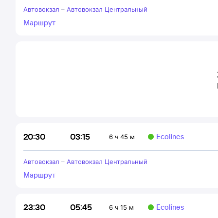
Автовокзал
–
Автовокзал Центральный
Маршрут
03:15
20:30
Ecolines
6 ч 45 м
Автовокзал
–
Автовокзал Центральный
Маршрут
05:45
23:30
Ecolines
6 ч 15 м