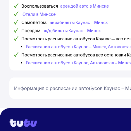
Воспользоваться
арендой авто в Минске
Отели в Минске
Самолётом:
авиабилеты Каунас – Минск
Поездом:
ж/д билеты Каунас – Минск
Посмотреть расписание автобусов Каунас — все ос
Расписание автобусов Каунас – Минск, Автовокз
Посмотреть расписание автобусов все остановки К
Расписание автобусов Каунас, Автовокзал – Минс
Информация о расписании автобусов Каунас – М