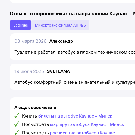
Отзывы о перевозчиках на направлении
Каунас
—
Ecolines
Минсктранс филиал АП №5
03 марта 2026
Александр
Туалет не работал, автобус в плохом техническом со
19 июля 2025
SVETLANA
Автобус комфортный, очень внимательный и культурн
А еще здесь можно
Купить
билеты на автобус Каунас – Минск
Посмотреть
маршрут автобуса Каунас – Минск
Посмотреть
расписание автобусов Каунас