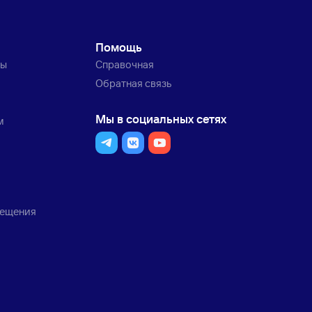
Помощь
ты
Справочная
Обратная связь
Мы в социальных сетях
м
мещения