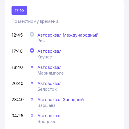
17:40
По местному времени
12:45
Автовокзал Международный
Рига
17:40
Автовокзал
Каунас
18:40
Автовокзал
Мариямполе
20:40
Автовокзал
Белосток
23:40
Автовокзал Западный
Варшава
04:25
Автовокзал
Вроцлав