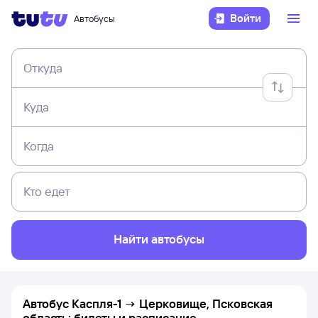
Войти
Автобусы
Откуда
Куда
Когда
Кто едет
Найти автобусы
Автобус Каспля-1 → Церковище, Псковская
область: билеты и расписание