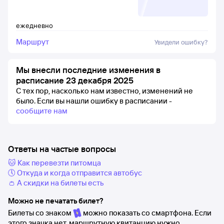
ежедневно
Маршрут
Увидели ошибку?
Мы внесли последние изменения в
расписание 23 декабря 2025
С тех пор, насколько нам известно, изменений не
было.
Если вы нашли ошибку в расписании -
сообщите нам
Ответы на частые вопросы
🐱 Как перевезти питомца
🕔 Откуда и когда отправится автобус
👛 А скидки на билеты есть
Можно не печатать билет?
Билеты со знаком
можно показать со смартфона. Если
этого значка нет, маршрутную квитанцию нужно