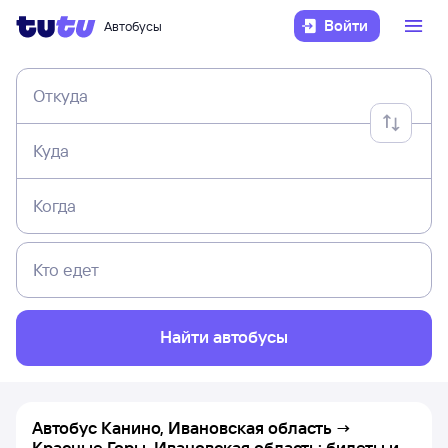
Войти
Автобусы
Откуда
Куда
Когда
Кто едет
Найти автобусы
Автобус Канино, Ивановская область →
Красные Горы, Ивановская область: билеты и