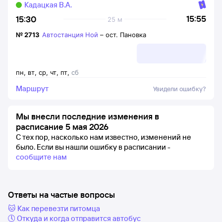
Кадацкая В.А.
15:55
15:30
25 м
№
2713
Автостанция Ной
–
ост. Пановка
пн
,
вт
,
ср
,
чт
,
пт
,
сб
Маршрут
Увидели ошибку?
Мы внесли последние изменения в
расписание 5 мая 2026
С тех пор, насколько нам известно, изменений не
было.
Если вы нашли ошибку в расписании -
сообщите нам
Ответы на частые вопросы
🐱 Как перевезти питомца
🕔 Откуда и когда отправится автобус