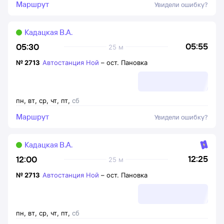
Маршрут
Увидели ошибку?
Кадацкая В.А.
05:55
05:30
25 м
№
2713
Автостанция Ной
–
ост. Пановка
пн
,
вт
,
ср
,
чт
,
пт
,
сб
Маршрут
Увидели ошибку?
Кадацкая В.А.
12:25
12:00
25 м
№
2713
Автостанция Ной
–
ост. Пановка
пн
,
вт
,
ср
,
чт
,
пт
,
сб