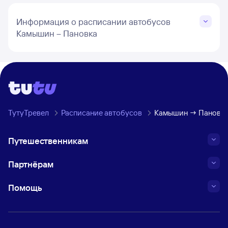
Информация о расписании автобусов
Камышин – Пановка
ТутуТревел
Расписание автобусов
Камышин → Пановк
Путешественникам
Партнёрам
Помощь