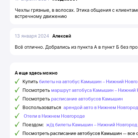
Чехлы грязные, в волосах. Этика общения с клиента
встречному движению
13 января 2024
Алексей
Всё отлично. Добрались из пункта А в пункт Б без пр
А еще здесь можно
Купить
билеты на автобус Камышин – Нижний Новг
Посмотреть
маршрут автобуса Камышин – Нижний 
Посмотреть
расписание автобусов Камышин
Воспользоваться
арендой авто в Нижнем Новгоро
Отели в Нижнем Новгороде
Поездом:
ж/д билеты Камышин – Нижний Новгород
Посмотреть расписание автобусов Камышин — все 