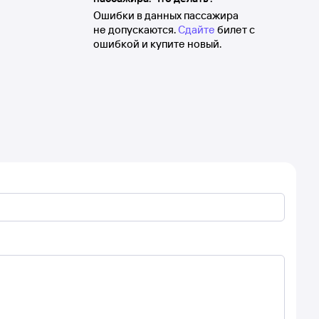
Ошибки в данных пассажира
не допускаются.
Сдайте
билет с
ошибкой и купите новый.