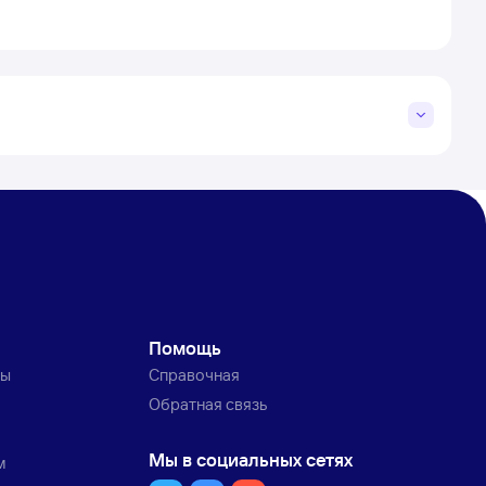
Помощь
ты
Справочная
Обратная связь
Мы в социальных сетях
м