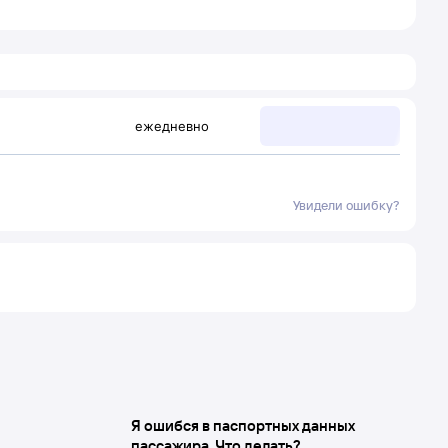
ежедневно
Увидели ошибку?
Я ошибся в паспортных данных
пассажира. Что делать?