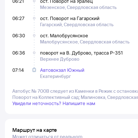
06:21
ост. Поворот на Уралец
Мезенское, Свердловская область
06:27
ост. Поворот на Гагарский
Гагарский, Свердловская область
06:30
ост. Малобрусянское
Малобрусянское, Свердловская область
06:36
поворот на В. Дуброво, трасса Р-351
Верхнее Дуброво
07:14
Автовокзал Южный
Екатеринбург
Автобус № 700В следует из Каменки в Режик с остановкам
Поворот на Коллективный сад; Малиновка, Свердловская
Увидели неточность? Напишите нам
Маршрут на карте
Может отличаться от реального