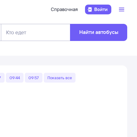
Справочная
Войти
Найти автобусы
Кто едет
7
09:44
09:57
Показать все