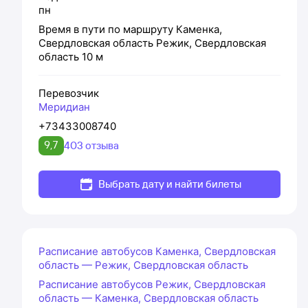
пн
Время в пути по маршруту
Каменка,
Свердловская область
Режик, Свердловская
область
10 м
Перевозчик
Меридиан
+73433008740
9,7
403 отзыва
Выбрать дату и найти билеты
Расписание автобусов Каменка, Свердловская
область — Режик, Свердловская область
Расписание автобусов Режик, Свердловская
область — Каменка, Свердловская область