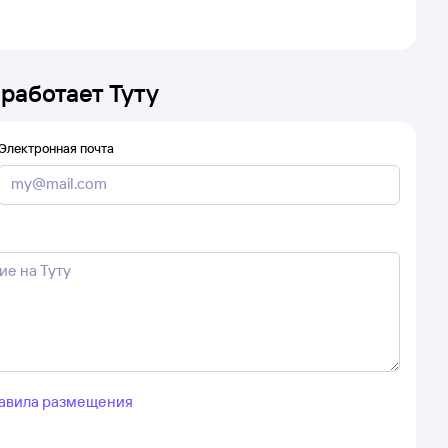
 работает Туту
Электронная почта
авила размещения