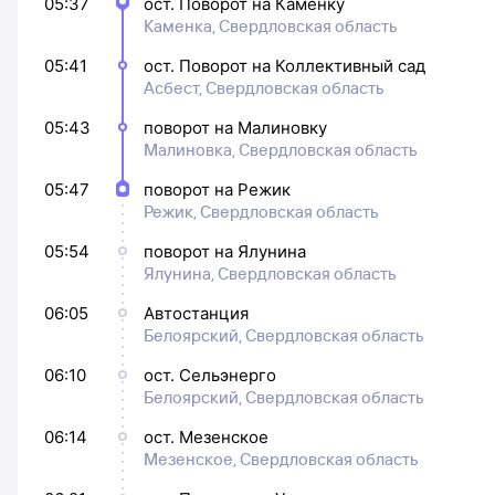
05:37
ост. Поворот на Каменку
Каменка, Свердловская область
05:41
ост. Поворот на Коллективный сад
Асбест, Свердловская область
05:43
поворот на Малиновку
Малиновка, Свердловская область
05:47
поворот на Режик
Режик, Свердловская область
05:54
поворот на Ялунина
Ялунина, Свердловская область
06:05
Автостанция
Белоярский, Свердловская область
06:10
ост. Сельэнерго
Белоярский, Свердловская область
06:14
ост. Мезенское
Мезенское, Свердловская область