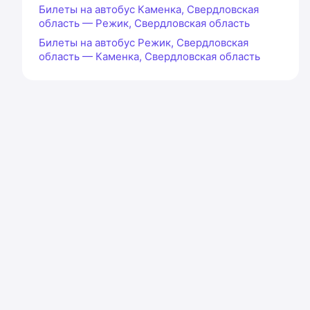
Билеты на автобус Каменка, Свердловская
область — Режик, Свердловская область
Билеты на автобус Режик, Свердловская
область — Каменка, Свердловская область