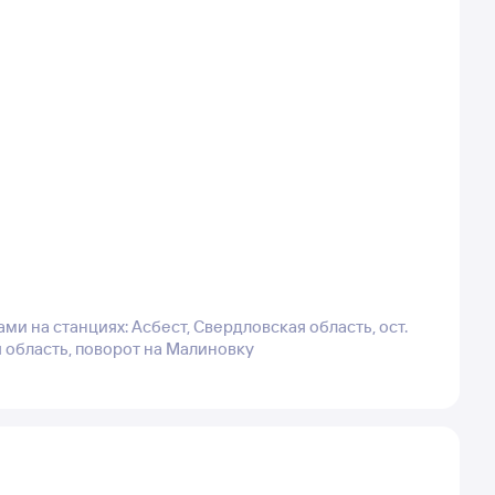
и на станциях: Асбест, Свердловская область, ост.
 область, поворот на Малиновку