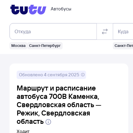
Автобусы
Откуда
Куда
Москва
Санкт-Петербург
Санкт-Пе
Обновлено
4 сентября 2025
Маршрут и расписание
автобуса 700В Каменка,
Свердловская область —
Режик, Свердловская
область
Ходит