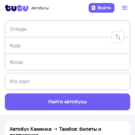
Войти
Автобусы
Откуда
Куда
Когда
Кто едет
Найти автобусы
Автобус Каменка → Тамбов: билеты и
расписание