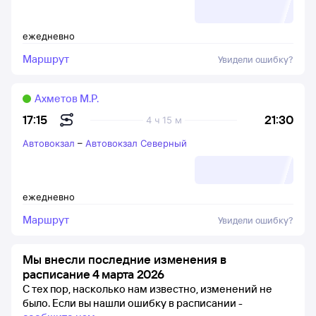
ежедневно
Маршрут
Увидели ошибку?
Ахметов М.Р.
21:30
17:15
4 ч 15 м
Автовокзал
–
Автовокзал Северный
ежедневно
Маршрут
Увидели ошибку?
Мы внесли последние изменения в
расписание 4 марта 2026
С тех пор, насколько нам известно, изменений не
было.
Если вы нашли ошибку в расписании -