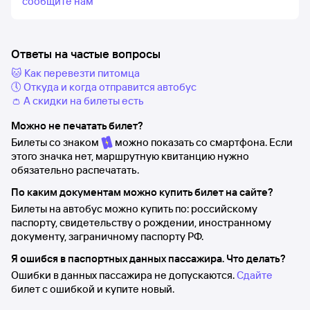
сообщите нам
Ответы на частые вопросы
🐱 Как перевезти питомца
🕔 Откуда и когда отправится автобус
👛 А скидки на билеты есть
Можно не печатать билет?
Билеты со знаком
можно показать со смартфона. Если
этого значка нет, маршрутную квитанцию нужно
обязательно распечатать.
По каким документам можно купить билет на сайте?
Билеты на автобус можно купить по: российскому
паспорту, свидетельству о рождении, иностранному
документу, заграничному паспорту РФ.
Я ошибся в паспортных данных пассажира. Что делать?
Ошибки в данных пассажира не допускаются.
Сдайте
билет с ошибкой и купите новый.