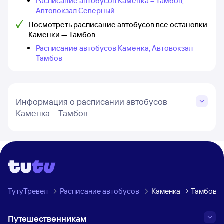
Расписание автобусов Каменка – Тамбов,
Автовокзал Северный
Посмотреть расписание автобусов все остановки
Каменки — Тамбов
Расписание автобусов Каменка, Автовокзал –
Тамбов
Информация о расписании автобусов
Каменка – Тамбов
ТутуТревел
Расписание автобусов
Каменка → Тамбов
Путешественникам