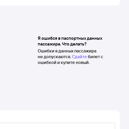
Я ошибся в паспортных данных
пассажира. Что делать?
Ошибки в данных пассажира
не допускаются.
Сдайте
билет с
ошибкой и купите новый.