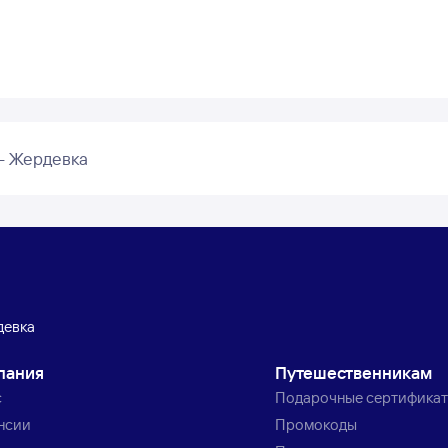
– Жердевка
девка
пания
Путешественникам
с
Подарочные сертифика
нсии
Промокоды