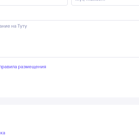
правила размещения
вка