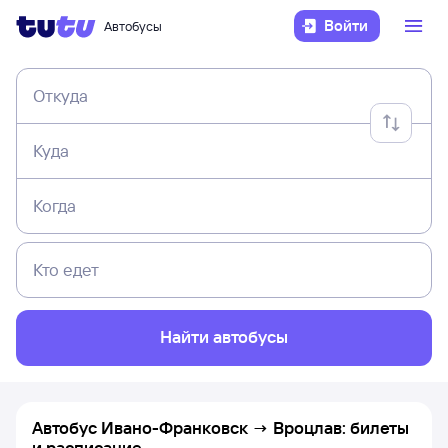
Войти
Автобусы
Откуда
Куда
Когда
Кто едет
Найти автобусы
Автобус Ивано-Франковск → Вроцлав: билеты
и расписание