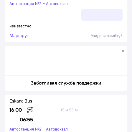
Автостанция №2
–
Автовокзал
неизвестно
Маршрут
Увидели ошибку?
Заботливая служба поддержки
Eskana Bus
16:00
15 ч 55 м
06:55
Автостанция №2
–
Автовокзал