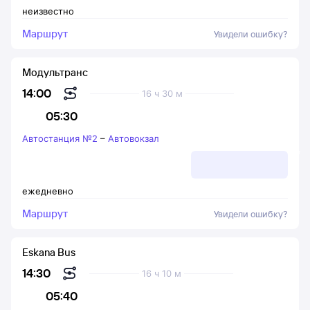
неизвестно
Маршрут
Увидели ошибку?
Модультранс
14:00
16 ч 30 м
05:30
Автостанция №2
–
Автовокзал
ежедневно
Маршрут
Увидели ошибку?
Eskana Bus
14:30
16 ч 10 м
05:40