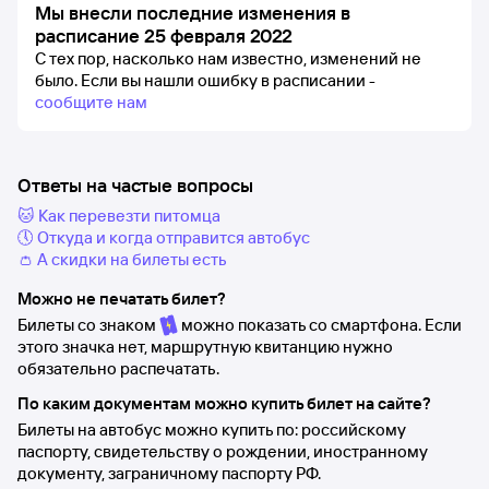
Мы внесли последние изменения в
расписание 25 февраля 2022
С тех пор, насколько нам известно, изменений не
было.
Если вы нашли ошибку в расписании -
сообщите нам
Ответы на частые вопросы
🐱 Как перевезти питомца
🕔 Откуда и когда отправится автобус
👛 А скидки на билеты есть
Можно не печатать билет?
Билеты со знаком
можно показать со смартфона. Если
этого значка нет, маршрутную квитанцию нужно
обязательно распечатать.
По каким документам можно купить билет на сайте?
Билеты на автобус можно купить по: российскому
паспорту, свидетельству о рождении, иностранному
документу, заграничному паспорту РФ.