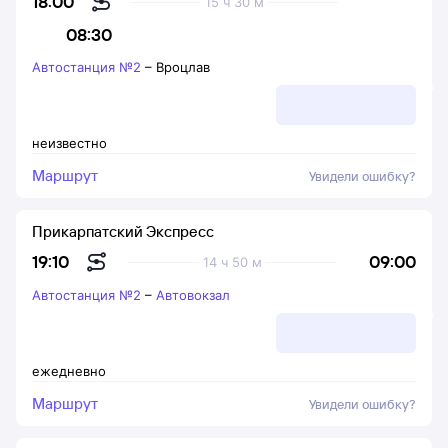
18:00
15 ч 30 м
08:30
Автостанция №2
–
Вроцлав
неизвестно
Маршрут
Увидели ошибку?
Прикарпатский Экспресс
09:00
19:10
14 ч 50 м
Автостанция №2
–
Автовокзал
ежедневно
Маршрут
Увидели ошибку?