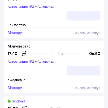
Автостанция №2
–
Автовокзал
неизвестно
Маршрут
Увидели ошибку?
Модультранс
06:50
17:40
14 ч 10 м
Автостанция №2
–
Автовокзал
ежедневно
Маршрут
Увидели ошибку?
Sindbad