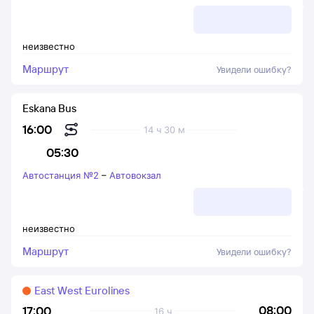
неизвестно
Маршрут
Увидели ошибку?
Eskana Bus
16:00
14 ч 30 м
05:30
Автостанция №2
–
Автовокзал
неизвестно
Маршрут
Увидели ошибку?
East West Eurolines
08:00
17:00
16 ч