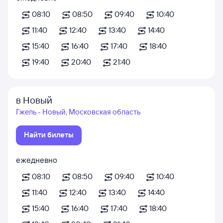
08:10
08:50
09:40
10:40
11:40
12:40
13:40
14:40
15:40
16:40
17:40
18:40
19:40
20:40
21:40
в Новый
Гжель - Новый, Московская область
Найти билеты
ежедневно
08:10
08:50
09:40
10:40
11:40
12:40
13:40
14:40
15:40
16:40
17:40
18:40