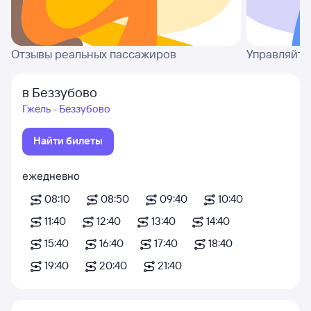
Отзывы реальных пассажиров
Управляйте
в Беззубово
Гжель - Беззубово
Найти билеты
ежедневно
08:10
08:50
09:40
10:40
11:40
12:40
13:40
14:40
15:40
16:40
17:40
18:40
19:40
20:40
21:40