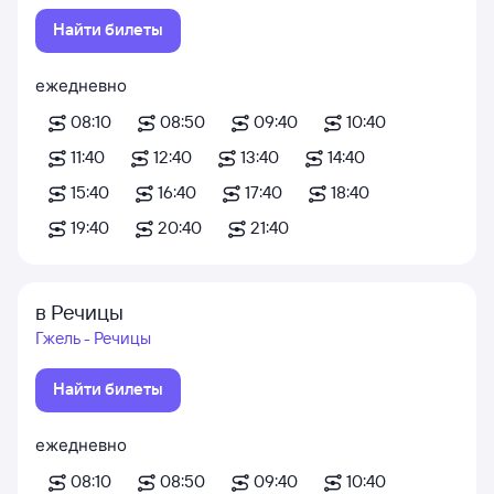
Найти билеты
ежедневно
08:10
08:50
09:40
10:40
11:40
12:40
13:40
14:40
15:40
16:40
17:40
18:40
19:40
20:40
21:40
в Речицы
Гжель - Речицы
Найти билеты
ежедневно
08:10
08:50
09:40
10:40