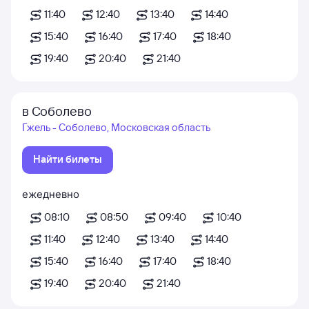
11:40
12:40
13:40
14:40
15:40
16:40
17:40
18:40
19:40
20:40
21:40
в Соболево
Гжель - Соболево, Московская область
Найти билеты
ежедневно
08:10
08:50
09:40
10:40
11:40
12:40
13:40
14:40
15:40
16:40
17:40
18:40
19:40
20:40
21:40