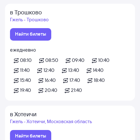
в Трошково
Гжель - Трошково
Найти билеты
ежедневно
08:10
08:50
09:40
10:40
11:40
12:40
13:40
14:40
15:40
16:40
17:40
18:40
19:40
20:40
21:40
в Хотеичи
Гжель - Хотеичи, Московская область
Найти билеты