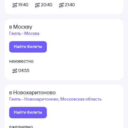
19:40
20:40
21:40
в Москву
Гжель - Москва
Найти билеты
неизвестно
04:55
в Новохаритоново
Гжель - Новохаритоново, Московская область
Найти билеты
ежедневно