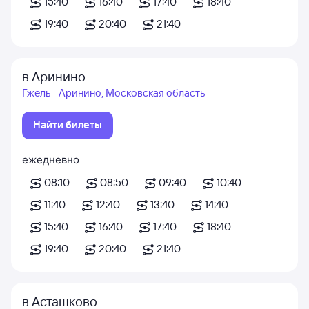
15:40
16:40
17:40
18:40
19:40
20:40
21:40
в Аринино
Гжель - Аринино, Московская область
Найти билеты
ежедневно
08:10
08:50
09:40
10:40
11:40
12:40
13:40
14:40
15:40
16:40
17:40
18:40
19:40
20:40
21:40
в Асташково