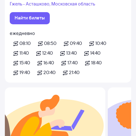
Гжель - Асташково, Московская область
Найти билеты
ежедневно
08:10
08:50
09:40
10:40
11:40
12:40
13:40
14:40
15:40
16:40
17:40
18:40
19:40
20:40
21:40