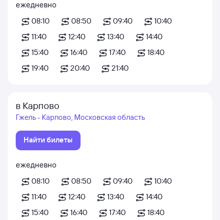
ежедневно
08:10
08:50
09:40
10:40
11:40
12:40
13:40
14:40
15:40
16:40
17:40
18:40
19:40
20:40
21:40
в Карпово
Гжель - Карпово, Московская область
Найти билеты
ежедневно
08:10
08:50
09:40
10:40
11:40
12:40
13:40
14:40
15:40
16:40
17:40
18:40