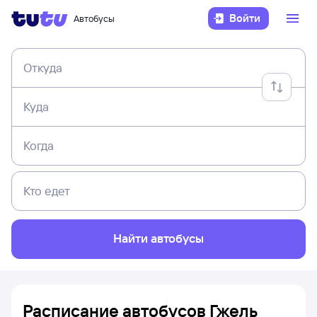
Войти
Автобусы
Откуда
Куда
Когда
Кто едет
Найти автобусы
Расписание автобусов Гжель