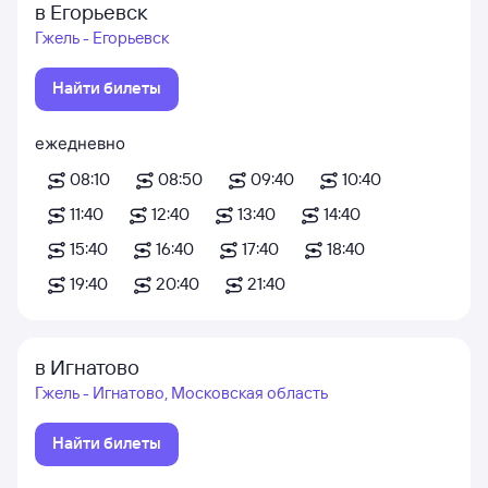
в Егорьевск
Гжель - Егорьевск
Найти билеты
ежедневно
08:10
08:50
09:40
10:40
11:40
12:40
13:40
14:40
15:40
16:40
17:40
18:40
19:40
20:40
21:40
в Игнатово
Гжель - Игнатово, Московская область
Найти билеты