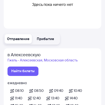
Здесь пока ничего нет
Отправление
Прибытие
в Алексеевскую
Гжель - Алексеевская, Московская область
Найти билеты
ежедневно
08:10
08:50
09:40
10:40
11:40
12:40
13:40
14:40