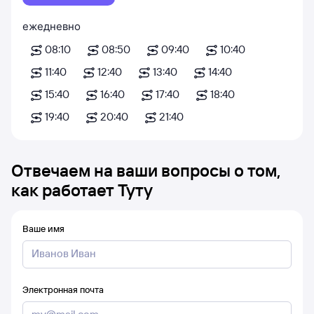
ежедневно
08:10
08:50
09:40
10:40
11:40
12:40
13:40
14:40
15:40
16:40
17:40
18:40
19:40
20:40
21:40
Отвечаем на ваши вопросы о том,
как работает Туту
Ваше имя
Электронная почта