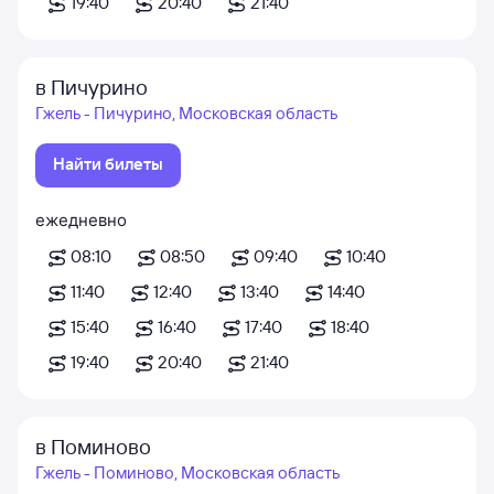
19:40
20:40
21:40
в Пичурино
Гжель - Пичурино, Московская область
Найти билеты
ежедневно
08:10
08:50
09:40
10:40
11:40
12:40
13:40
14:40
15:40
16:40
17:40
18:40
19:40
20:40
21:40
в Поминово
Гжель - Поминово, Московская область