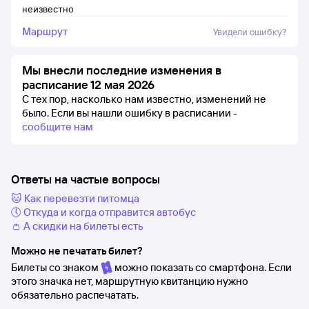
неизвестно
Маршрут
Увидели ошибку?
Мы внесли последние изменения в
расписание 12 мая 2026
С тех пор, насколько нам известно, изменений не
было.
Если вы нашли ошибку в расписании -
сообщите нам
Ответы на частые вопросы
🐱 Как перевезти питомца
🕔 Откуда и когда отправится автобус
👛 А скидки на билеты есть
Можно не печатать билет?
Билеты со знаком
можно показать со смартфона. Если
этого значка нет, маршрутную квитанцию нужно
обязательно распечатать.