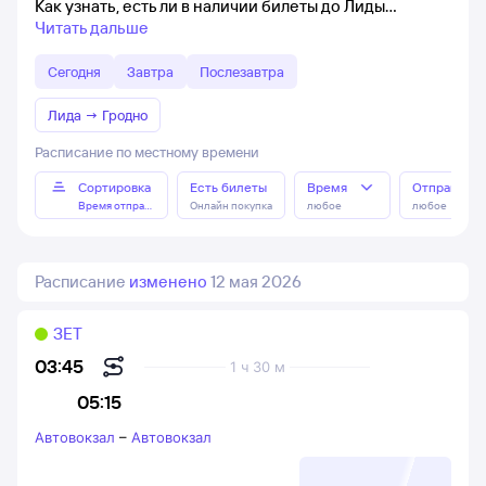
Как узнать, есть ли в наличии билеты до Лиды
Читать дальше
Сегодня
Завтра
Послезавтра
Лида
→
Гродно
Расписание по местному времени
Сортировка
Есть билеты
Время
Отправлен
Время отправления
Онлайн покупка
любое
любое
Расписание
изменено
12 мая 2026
ЗЕТ
03:45
1 ч 30 м
05:15
Автовокзал
–
Автовокзал