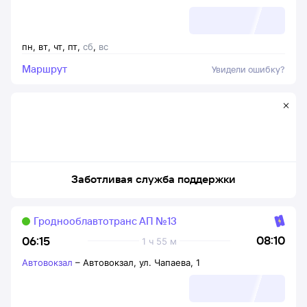
пн
,
вт
,
чт
,
пт
,
сб
,
вс
Маршрут
Увидели ошибку?
Заботливая служба поддержки
Гроднооблавтотранс АП №13
08:10
06:15
1 ч 55 м
Автовокзал
–
Автовокзал, ул. Чапаева, 1