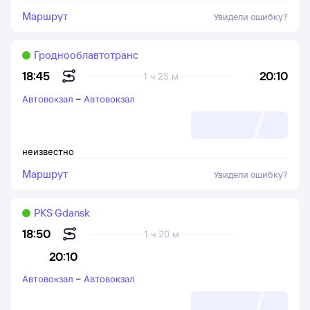
Маршрут
Увидели ошибку?
Гроднооблавтотранс
20:10
18:45
1 ч 25 м
Автовокзал
–
Автовокзал
неизвестно
Маршрут
Увидели ошибку?
PKS Gdansk
18:50
1 ч 20 м
20:10
Автовокзал
–
Автовокзал