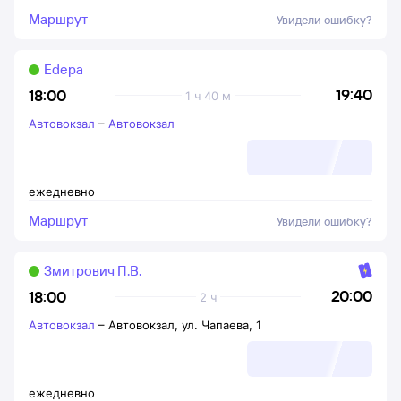
Маршрут
Увидели ошибку?
Edepa
19:40
18:00
1 ч 40 м
Автовокзал
–
Автовокзал
ежедневно
Маршрут
Увидели ошибку?
Змитрович П.В.
20:00
18:00
2 ч
Автовокзал
–
Автовокзал, ул. Чапаева, 1
ежедневно