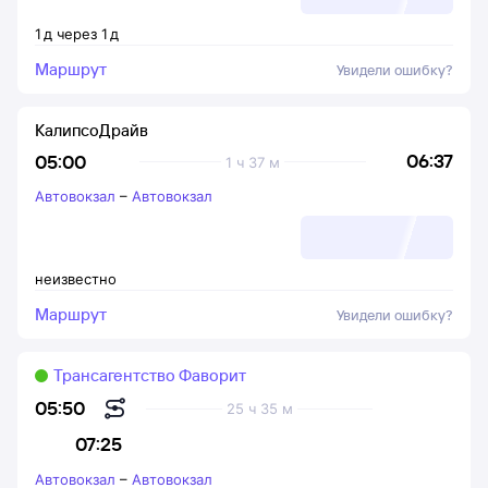
1
д
через
1
д
Маршрут
Увидели ошибку?
КалипсоДрайв
06:37
05:00
1 ч 37 м
Автовокзал
–
Автовокзал
неизвестно
Маршрут
Увидели ошибку?
Трансагентство Фаворит
05:50
25 ч 35 м
07:25
Автовокзал
–
Автовокзал