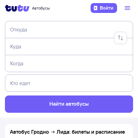
Войти
Автобусы
Откуда
Куда
Когда
Кто едет
Найти автобусы
Автобус Гродно → Лида: билеты и расписание