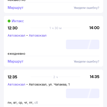
Маршрут
Увидели ошибку?
Интакс
14:00
12:30
1 ч 30 м
Автовокзал
–
Автовокзал
ежедневно
Маршрут
Увидели ошибку?
14:35
12:35
2 ч
Автовокзал
–
Автовокзал, ул. Чапаева, 1
пн
,
вт
,
ср
,
чт
,
пт
,
сб