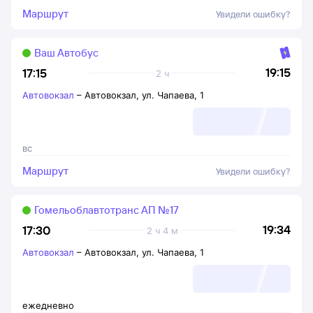
Маршрут
Увидели ошибку?
Ваш Автобус
19:15
17:15
2 ч
Автовокзал
–
Автовокзал, ул. Чапаева, 1
вс
Маршрут
Увидели ошибку?
Гомельоблавтотранс АП №17
19:34
17:30
2 ч 4 м
Автовокзал
–
Автовокзал, ул. Чапаева, 1
ежедневно