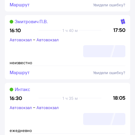
Маршрут
Увидели ошибку?
Змитрович П.В.
17:50
16:10
1 ч 40 м
Автовокзал
–
Автовокзал
неизвестно
Маршрут
Увидели ошибку?
Интакс
18:05
16:30
1 ч 35 м
Автовокзал
–
Автовокзал
ежедневно