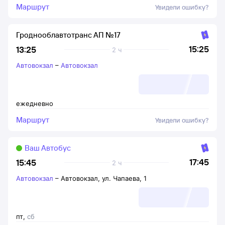
Маршрут
Увидели ошибку?
Гроднооблавтотранс АП №17
15:25
13:25
2 ч
Автовокзал
–
Автовокзал
ежедневно
Маршрут
Увидели ошибку?
Ваш Автобус
17:45
15:45
2 ч
Автовокзал
–
Автовокзал, ул. Чапаева, 1
пт
,
сб