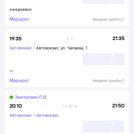
ежедневно
Маршрут
Увидели ошибку?
21:35
19:35
2 ч
Автовокзал
–
Автовокзал, ул. Чапаева, 1
вс
Маршрут
Увидели ошибку?
Змитрович П.В.
21:50
20:10
1 ч 40 м
Автовокзал
–
Автовокзал