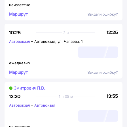
неизвестно
Маршрут
Увидели ошибку?
12:25
10:25
2 ч
Автовокзал
–
Автовокзал, ул. Чапаева, 1
ежедневно
Маршрут
Увидели ошибку?
Змитрович П.В.
13:55
12:20
1 ч 35 м
Автовокзал
–
Автовокзал
неизвестно