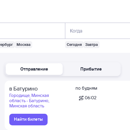
Когда
тербург
Москва
Сегодня
Завтра
Отправление
Прибытие
в Батурино
по будням
Городище, Минская
06:02
область - Батурино,
Минская область
Найти билеты