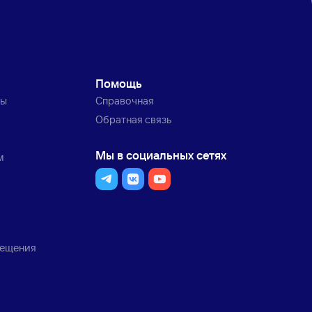
Помощь
ты
Справочная
Обратная связь
Мы в социальных сетях
м
мещения