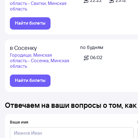
22:22
23:12
область - Сватки, Минская
область
Найти билеты
в Сосенку
по будням
Городище, Минская
06:02
область - Сосенка, Минская
область
Найти билеты
Отвечаем на ваши вопросы о том, как
Ваше имя