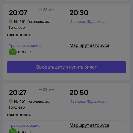
23 м
20:07
20:30
,
№
451
,
Гоголево
,
ост.
Иваново
Ж/д вокзал
Гоголево
ежедневно
Маршрут автобуса
Трансавтосервис
9,1
отзывы
Выбрать дату и купить билет
23 м
20:27
20:50
,
№
451
,
Гоголево
,
ост.
Иваново
Ж/д вокзал
Гоголево
ежедневно
Маршрут автобуса
Трансавтосервис
9,1
отзывы