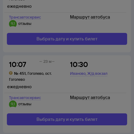
ежедневно
Маршрут автобуса
Трансавтосервис
9,1
отзывы
Выбрать дату и купить билет
23 м
10:07
10:30
,
№
451
,
Гоголево
,
ост.
Иваново
Ж/д вокзал
Гоголево
ежедневно
Маршрут автобуса
Трансавтосервис
9,1
отзывы
Выбрать дату и купить билет