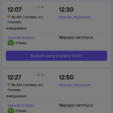
23 м
12:07
12:30
,
№
451
,
Гоголево
,
ост.
Иваново
Ж/д вокзал
Гоголево
ежедневно
Маршрут автобуса
Трансавтосервис
9,1
отзывы
Выбрать дату и купить билет
23 м
12:27
12:50
,
№
451
,
Гоголево
,
ост.
Иваново
Ж/д вокзал
Гоголево
ежедневно
Маршрут автобуса
Трансавтосервис
9,1
отзывы