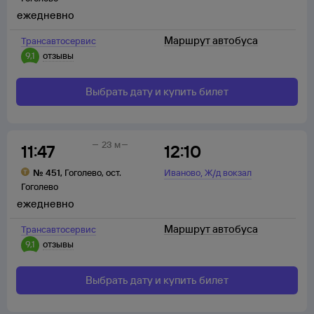
ежедневно
Маршрут автобуса
Трансавтосервис
9,1
отзывы
Выбрать дату и купить билет
23 м
11:47
12:10
,
№
451
,
Гоголево
,
ост.
Иваново
Ж/д вокзал
Гоголево
ежедневно
Маршрут автобуса
Трансавтосервис
9,1
отзывы
Выбрать дату и купить билет