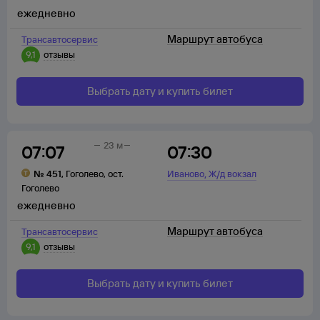
ежедневно
Маршрут автобуса
Трансавтосервис
9,1
отзывы
Выбрать дату и купить билет
23 м
07:07
07:30
,
№
451
,
Гоголево
,
ост.
Иваново
Ж/д вокзал
Гоголево
ежедневно
Маршрут автобуса
Трансавтосервис
9,1
отзывы
Выбрать дату и купить билет