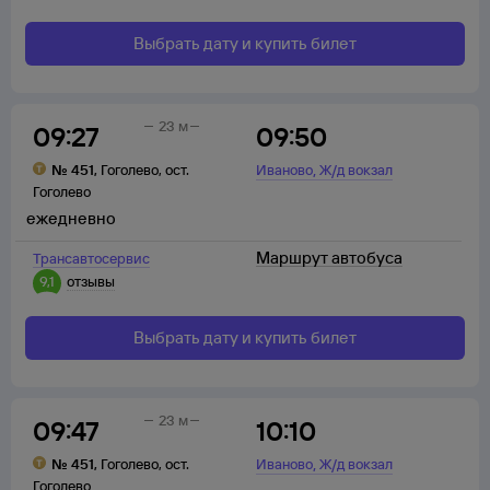
Выбрать дату и купить билет
23 м
09:27
09:50
,
№
451
,
Гоголево
,
ост.
Иваново
Ж/д вокзал
Гоголево
ежедневно
Маршрут автобуса
Трансавтосервис
9,1
отзывы
Выбрать дату и купить билет
23 м
09:47
10:10
,
№
451
,
Гоголево
,
ост.
Иваново
Ж/д вокзал
Гоголево