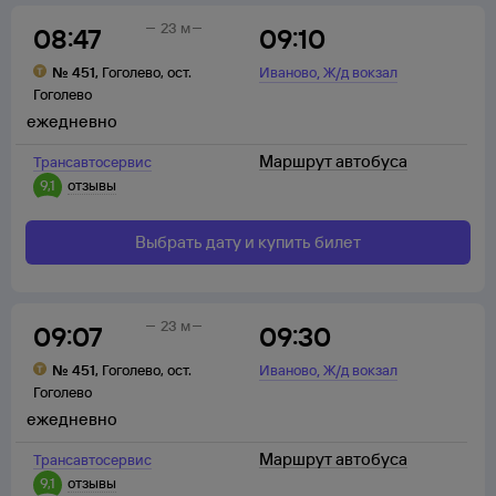
23 м
08:47
09:10
,
№
451
,
Гоголево
,
ост.
Иваново
Ж/д вокзал
Гоголево
ежедневно
Маршрут автобуса
Трансавтосервис
9,1
отзывы
Выбрать дату и купить билет
23 м
09:07
09:30
,
№
451
,
Гоголево
,
ост.
Иваново
Ж/д вокзал
Гоголево
ежедневно
Маршрут автобуса
Трансавтосервис
9,1
отзывы