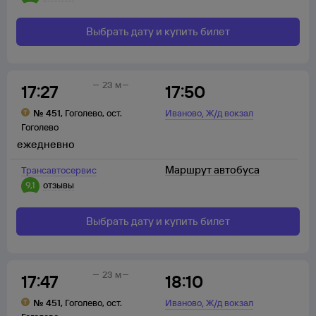
Выбрать дату и купить билет
23 м
17:27
17:50
,
№
451
,
Гоголево
,
ост.
Иваново
Ж/д вокзал
Гоголево
ежедневно
Маршрут автобуса
Трансавтосервис
9,1
отзывы
Выбрать дату и купить билет
23 м
17:47
18:10
,
№
451
,
Гоголево
,
ост.
Иваново
Ж/д вокзал