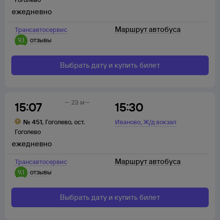
ежедневно
Маршрут автобуса
Трансавтосервис
9,1
отзывы
Выбрать дату и купить билет
23 м
15:07
15:30
,
№
451
,
Гоголево
,
ост.
Иваново
Ж/д вокзал
Гоголево
ежедневно
Маршрут автобуса
Трансавтосервис
9,1
отзывы
Выбрать дату и купить билет