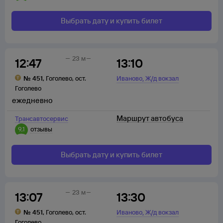
Выбрать дату и купить билет
23 м
12:47
13:10
,
№
451
,
Гоголево
,
ост.
Иваново
Ж/д вокзал
Гоголево
ежедневно
Маршрут автобуса
Трансавтосервис
9,1
отзывы
Выбрать дату и купить билет
23 м
13:07
13:30
,
№
451
,
Гоголево
,
ост.
Иваново
Ж/д вокзал
Гоголево