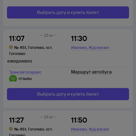
Выбрать дату и купить билет
23 м
11:07
11:30
,
№
451
,
Гоголево
,
ост.
Иваново
Ж/д вокзал
Гоголево
ежедневно
Маршрут автобуса
Трансавтосервис
9,1
отзывы
Выбрать дату и купить билет
23 м
11:27
11:50
,
№
451
,
Гоголево
,
ост.
Иваново
Ж/д вокзал
Гоголево