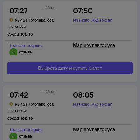
23 м
07:27
07:50
,
№
451
,
Гоголево
,
ост.
Иваново
Ж/д вокзал
Гоголево
ежедневно
Маршрут автобуса
Трансавтосервис
9,1
отзывы
Выбрать дату и купить билет
23 м
07:42
08:05
,
№
451
,
Гоголево
,
ост.
Иваново
Ж/д вокзал
Гоголево
ежедневно
Маршрут автобуса
Трансавтосервис
9,1
отзывы