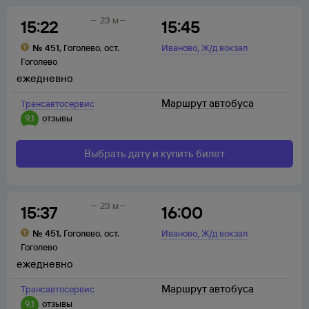
23 м
15:22
15:45
,
№
451
,
Гоголево
,
ост.
Иваново
Ж/д вокзал
Гоголево
ежедневно
Маршрут автобуса
Трансавтосервис
9,1
отзывы
Выбрать дату и купить билет
23 м
15:37
16:00
,
№
451
,
Гоголево
,
ост.
Иваново
Ж/д вокзал
Гоголево
ежедневно
Маршрут автобуса
Трансавтосервис
9,1
отзывы