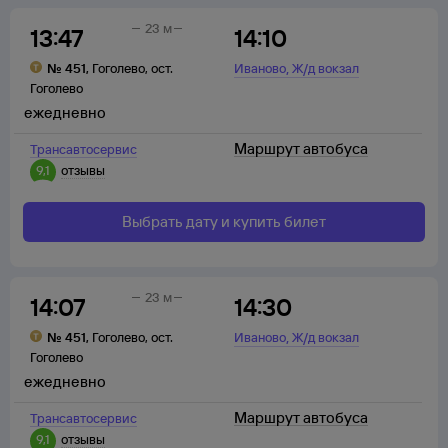
23 м
13:47
14:10
,
№
451
,
Гоголево
,
ост.
Иваново
Ж/д вокзал
Гоголево
ежедневно
Маршрут автобуса
Трансавтосервис
9,1
отзывы
Выбрать дату и купить билет
23 м
14:07
14:30
,
№
451
,
Гоголево
,
ост.
Иваново
Ж/д вокзал
Гоголево
ежедневно
Маршрут автобуса
Трансавтосервис
9,1
отзывы