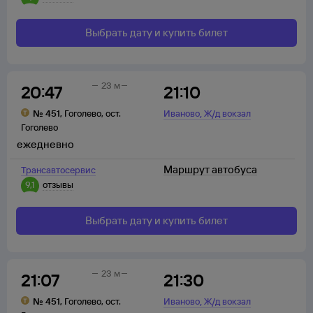
Выбрать дату и купить билет
23 м
20:47
21:10
,
№
451
,
Гоголево
,
ост.
Иваново
Ж/д вокзал
Гоголево
ежедневно
Маршрут автобуса
Трансавтосервис
9,1
отзывы
Выбрать дату и купить билет
23 м
21:07
21:30
,
№
451
,
Гоголево
,
ост.
Иваново
Ж/д вокзал