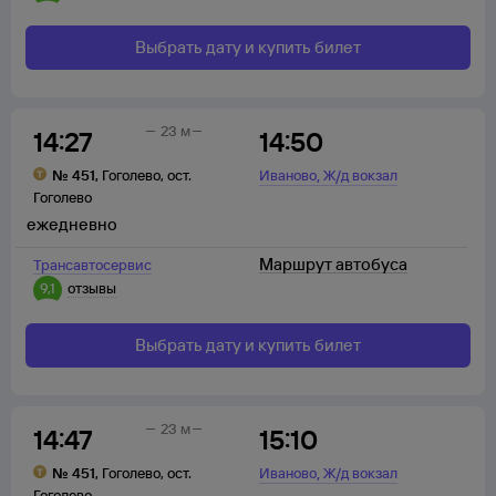
Выбрать дату и купить билет
23 м
14:27
14:50
,
№
451
,
Гоголево
,
ост.
Иваново
Ж/д вокзал
Гоголево
ежедневно
Маршрут автобуса
Трансавтосервис
9,1
отзывы
Выбрать дату и купить билет
23 м
14:47
15:10
,
№
451
,
Гоголево
,
ост.
Иваново
Ж/д вокзал
Гоголево