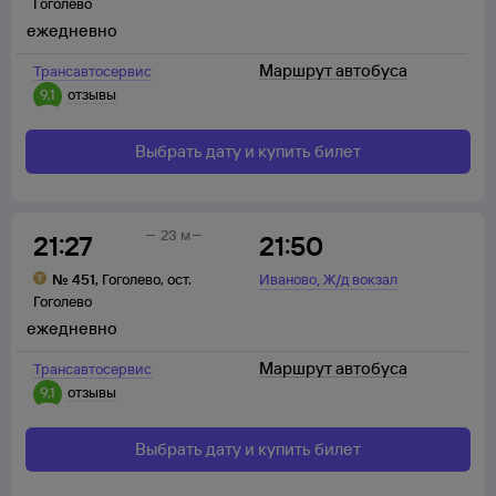
Гоголево
ежедневно
Маршрут автобуса
Трансавтосервис
9,1
отзывы
Выбрать дату и купить билет
23 м
21:27
21:50
,
№
451
,
Гоголево
,
ост.
Иваново
Ж/д вокзал
Гоголево
ежедневно
Маршрут автобуса
Трансавтосервис
9,1
отзывы
Выбрать дату и купить билет