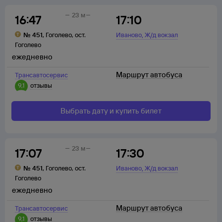
23 м
16:47
17:10
,
№
451
,
Гоголево
,
ост.
Иваново
Ж/д вокзал
Гоголево
ежедневно
Маршрут автобуса
Трансавтосервис
9,1
отзывы
Выбрать дату и купить билет
23 м
17:07
17:30
,
№
451
,
Гоголево
,
ост.
Иваново
Ж/д вокзал
Гоголево
ежедневно
Маршрут автобуса
Трансавтосервис
9,1
отзывы