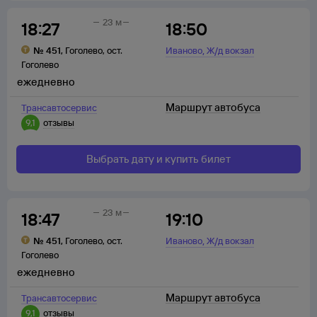
23 м
18:27
18:50
,
№
451
,
Гоголево
,
ост.
Иваново
Ж/д вокзал
Гоголево
ежедневно
Маршрут автобуса
Трансавтосервис
9,1
отзывы
Выбрать дату и купить билет
23 м
18:47
19:10
,
№
451
,
Гоголево
,
ост.
Иваново
Ж/д вокзал
Гоголево
ежедневно
Маршрут автобуса
Трансавтосервис
9,1
отзывы