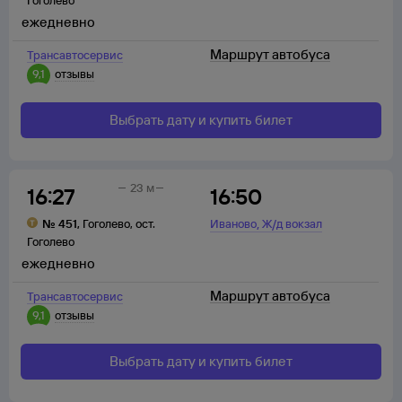
Гоголево
ежедневно
Маршрут автобуса
Трансавтосервис
9,1
отзывы
Выбрать дату и купить билет
23 м
16:27
16:50
,
№
451
,
Гоголево
,
ост.
Иваново
Ж/д вокзал
Гоголево
ежедневно
Маршрут автобуса
Трансавтосервис
9,1
отзывы
Выбрать дату и купить билет