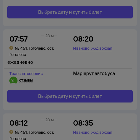
Выбрать дату и купить билет
23 м
07:57
08:20
,
№
451
,
Гоголево
,
ост.
Иваново
Ж/д вокзал
Гоголево
ежедневно
Маршрут автобуса
Трансавтосервис
9,1
отзывы
Выбрать дату и купить билет
23 м
08:12
08:35
,
№
451
,
Гоголево
,
ост.
Иваново
Ж/д вокзал
Гоголево