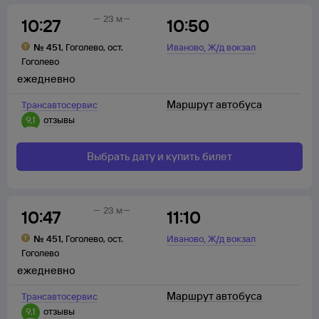
23 м
10:27
10:50
,
№
451
,
Гоголево
,
ост.
Иваново
Ж/д вокзал
Гоголево
ежедневно
Маршрут автобуса
Трансавтосервис
9,1
отзывы
Выбрать дату и купить билет
23 м
10:47
11:10
,
№
451
,
Гоголево
,
ост.
Иваново
Ж/д вокзал
Гоголево
ежедневно
Маршрут автобуса
Трансавтосервис
9,1
отзывы