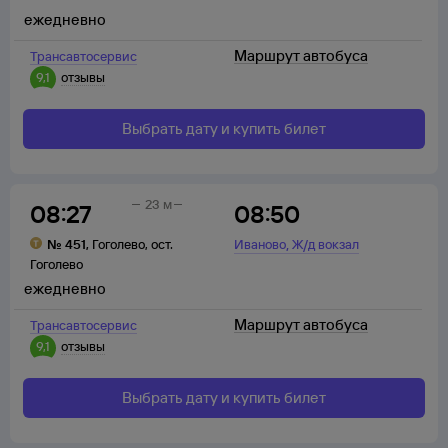
ежедневно
Маршрут автобуса
Трансавтосервис
9,1
отзывы
Выбрать дату и купить билет
23 м
08:27
08:50
,
№
451
,
Гоголево
,
ост.
Иваново
Ж/д вокзал
Гоголево
ежедневно
Маршрут автобуса
Трансавтосервис
9,1
отзывы
Выбрать дату и купить билет