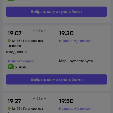
Выбрать дату и купить билет
23 м
19:07
19:30
,
№
451
,
Гоголево
,
ост.
Иваново
Ж/д вокзал
Гоголево
ежедневно
Маршрут автобуса
Трансавтосервис
9,1
отзывы
Выбрать дату и купить билет
23 м
19:27
19:50
,
№
451
,
Гоголево
,
ост.
Иваново
Ж/д вокзал