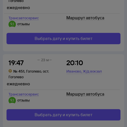
Гоголево
ежедневно
Маршрут автобуса
Трансавтосервис
9,1
отзывы
Выбрать дату и купить билет
23 м
19:47
20:10
,
№
451
,
Гоголево
,
ост.
Иваново
Ж/д вокзал
Гоголево
ежедневно
Маршрут автобуса
Трансавтосервис
9,1
отзывы
Выбрать дату и купить билет