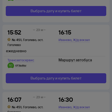
Выбрать дату и купить билет
23 м
15:52
16:15
,
№
451
,
Гоголево
,
ост.
Иваново
Ж/д вокзал
Гоголево
ежедневно
Маршрут автобуса
Трансавтосервис
9,1
отзывы
Выбрать дату и купить билет
23 м
16:07
16:30
,
№
451
,
Гоголево
,
ост.
Иваново
Ж/д вокзал