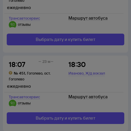
Гоголево
ежедневно
Маршрут автобуса
Трансавтосервис
9,1
отзывы
Выбрать дату и купить билет
23 м
18:07
18:30
,
№
451
,
Гоголево
,
ост.
Иваново
Ж/д вокзал
Гоголево
ежедневно
Маршрут автобуса
Трансавтосервис
9,1
отзывы
Выбрать дату и купить билет