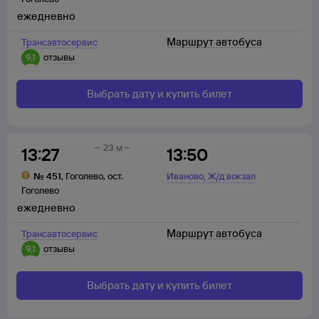
ежедневно
Маршрут автобуса
Трансавтосервис
9,1
отзывы
Выбрать дату и купить билет
23 м
13:27
13:50
,
№
451
,
Гоголево
,
ост.
Иваново
Ж/д вокзал
Гоголево
ежедневно
Маршрут автобуса
Трансавтосервис
9,1
отзывы
Выбрать дату и купить билет