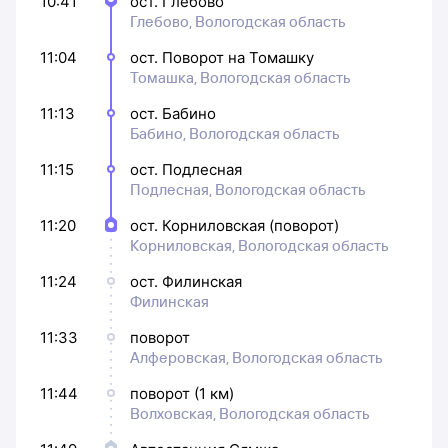
10:41
ост. Глебово
Глебово, Вологодская область
11:04
ост. Поворот на Томашку
Томашка, Вологодская область
11:13
ост. Бабино
Бабино, Вологодская область
11:15
ост. Подлесная
Подлесная, Вологодская область
11:20
ост. Корниловская (поворот)
Корниловская, Вологодская область
11:24
ост. Филинская
Филинская
11:33
поворот
Алферовская, Вологодская область
11:44
поворот (1 км)
Волховская, Вологодская область