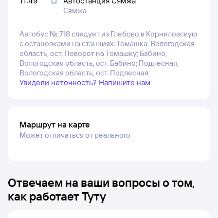
11:49
Автостанция Сямжа
Сямжа
Автобус № 718 следует из Глебово в Корниловскую
с остановками на станциях: Томашка, Вологодская
область, ост. Поворот на Томашку; Бабино,
Вологодская область, ост. Бабино; Подлесная,
Вологодская область, ост. Подлесная
Увидели неточность? Напишите нам
Маршрут на карте
Может отличаться от реального
Отвечаем на ваши вопросы о том,
как работает Туту