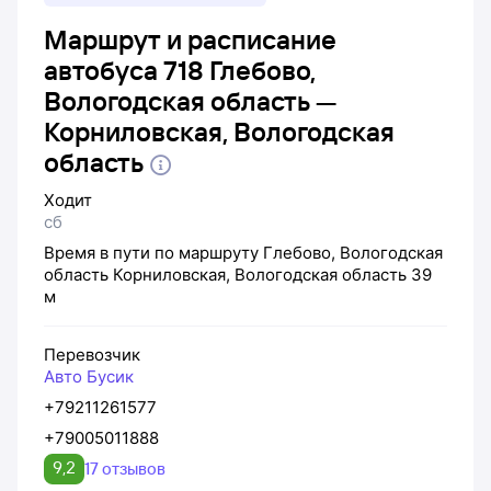
Маршрут и расписание
автобуса 718 Глебово,
Вологодская область —
Корниловская, Вологодская
область
Ходит
сб
Время в пути по маршруту
Глебово, Вологодская
область
Корниловская, Вологодская область
39
м
Перевозчик
Авто Бусик
+79211261577
+79005011888
9,2
17 отзывов