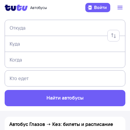
Войти
Автобусы
Откуда
Куда
Когда
Кто едет
Найти автобусы
Автобус Глазов → Кез: билеты и расписание