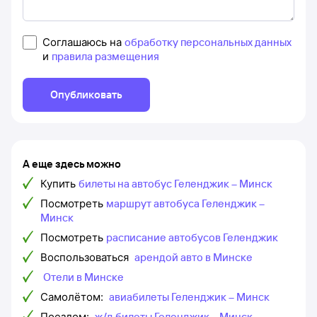
Соглашаюсь на
обработку персональных данных
и
правила размещения
Опубликовать
А еще здесь можно
Купить
билеты на автобус Геленджик – Минск
Посмотреть
маршрут автобуса Геленджик –
Минск
Посмотреть
расписание автобусов Геленджик
Воспользоваться
арендой авто в Минске
Отели в Минске
Самолётом:
авиабилеты Геленджик – Минск
Поездом:
ж/д билеты Геленджик – Минск