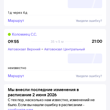
1
д
через
4
д
Маршрут
Увидели ошибку?
Коломиец С.С.
21:00
09:55
35 ч 5 м
Автовокзал Верхний
–
Автовокзал Центральный
неизвестно
Маршрут
Увидели ошибку?
Мы внесли последние изменения в
расписание 2 июня 2026
С тех пор, насколько нам известно, изменений не
было.
Если вы нашли ошибку в расписании -
сообщите нам