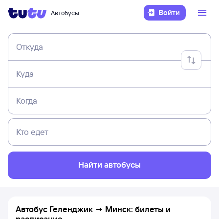
Войти
Автобусы
Откуда
Куда
Когда
Кто едет
Найти автобусы
Автобус Геленджик → Минск: билеты и
расписание