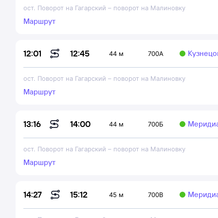
ост. Поворот на Гагарский
–
поворот на Малиновку
Маршрут
12:45
12:01
Кузнецов
44 м
700А
ост. Поворот на Гагарский
–
поворот на Малиновку
Маршрут
14:00
13:16
Мериди
44 м
700Б
ост. Поворот на Гагарский
–
поворот на Малиновку
Маршрут
15:12
14:27
Мериди
45 м
700В