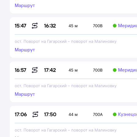
Маршрут
16:32
15:47
Мериди
45 м
700В
ост. Поворот на Гагарский
–
поворот на Малиновку
Маршрут
17:42
16:57
Мериди
45 м
700В
ост. Поворот на Гагарский
–
поворот на Малиновку
Маршрут
17:50
17:06
Кузнецов
44 м
700А
ост. Поворот на Гагарский
–
поворот на Малиновку