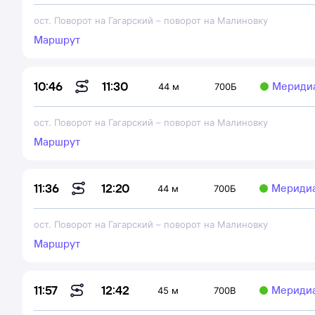
ост. Поворот на Гагарский
–
поворот на Малиновку
Маршрут
11:30
10:46
Мериди
44 м
700Б
ост. Поворот на Гагарский
–
поворот на Малиновку
Маршрут
12:20
11:36
Мериди
44 м
700Б
ост. Поворот на Гагарский
–
поворот на Малиновку
Маршрут
12:42
11:57
Мериди
45 м
700В