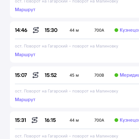
ост. Поворот на Гагарский
–
поворот на Малиновку
Маршрут
15:30
14:46
Кузнецов
44 м
700А
ост. Поворот на Гагарский
–
поворот на Малиновку
Маршрут
15:52
15:07
Мериди
45 м
700В
ост. Поворот на Гагарский
–
поворот на Малиновку
Маршрут
16:15
15:31
Кузнецов
44 м
700А
ост. Поворот на Гагарский
–
поворот на Малиновку