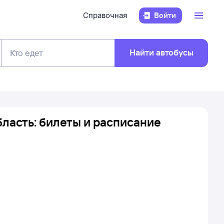
Справочная
Войти
Найти автобусы
Кто едет
ласть: билеты и расписание