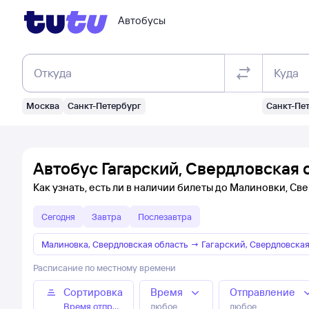
Автобусы
Откуда
Куда
Москва
Санкт-Петербург
Санкт-Пе
Автобус Гагарский, Свердловская 
Как узнать, есть ли в наличии билеты до Малиновки, Св
Сегодня
Завтра
Послезавтра
Малиновка, Свердловская область
→
Гагарский, Свердловская
Расписание по местному времени
Сортировка
Время
Отправление
Время отправления
любое
любое