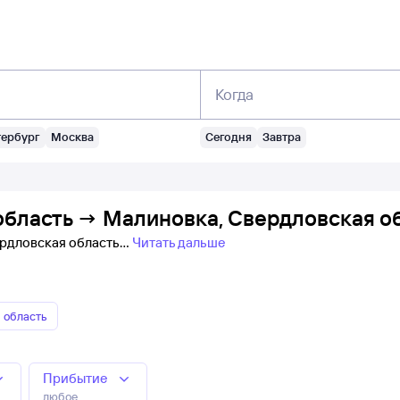
Когда
тербург
Москва
Сегодня
Завтра
область → Малиновка, Свердловская об
ердловская область
Читать дальше
 область
Прибытие
любое