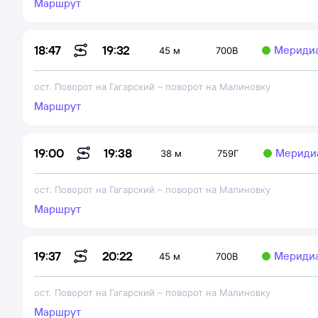
Маршрут
19:32
18:47
Мериди
45 м
700В
ост. Поворот на Гагарский
–
поворот на Малиновку
Маршрут
19:38
19:00
Мериди
38 м
759Г
ост. Поворот на Гагарский
–
поворот на Малиновку
Маршрут
20:22
19:37
Мериди
45 м
700В
ост. Поворот на Гагарский
–
поворот на Малиновку
Маршрут