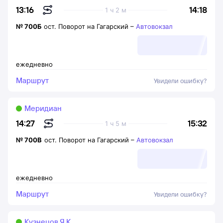
14:18
13:16
1 ч 2 м
№
700Б
ост. Поворот на Гагарский
–
Автовокзал
ежедневно
Маршрут
Увидели ошибку?
Меридиан
15:32
14:27
1 ч 5 м
№
700В
ост. Поворот на Гагарский
–
Автовокзал
ежедневно
Маршрут
Увидели ошибку?
Кузнецов Я.К.