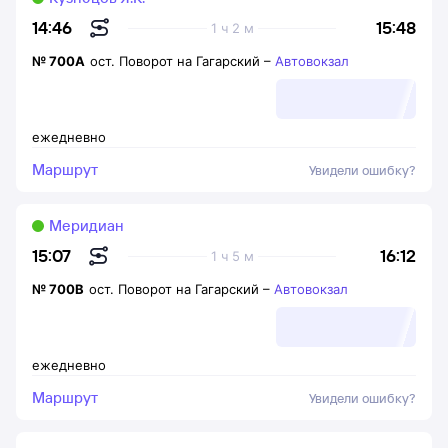
15:48
14:46
1 ч 2 м
№
700А
ост. Поворот на Гагарский
–
Автовокзал
ежедневно
Маршрут
Увидели ошибку?
Меридиан
16:12
15:07
1 ч 5 м
№
700В
ост. Поворот на Гагарский
–
Автовокзал
ежедневно
Маршрут
Увидели ошибку?