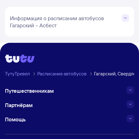
Информация о расписании автобусов
Гагарский – Асбест
ТутуТревел
Расписание автобусов
Гагарский, Свердлов
Путешественникам
Партнёрам
Помощь