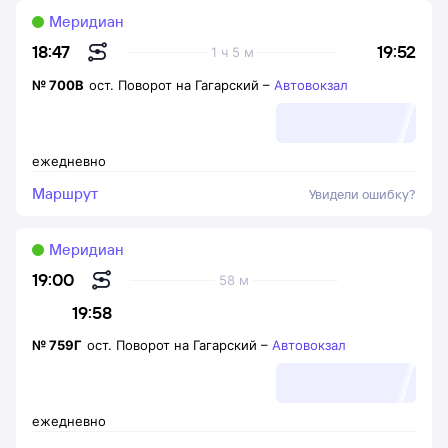
Меридиан
19:52
18:47
1 ч 5 м
№
700В
ост. Поворот на Гагарский
–
Автовокзал
ежедневно
Маршрут
Увидели ошибку?
Меридиан
19:00
58 м
19:58
№
759Г
ост. Поворот на Гагарский
–
Автовокзал
ежедневно