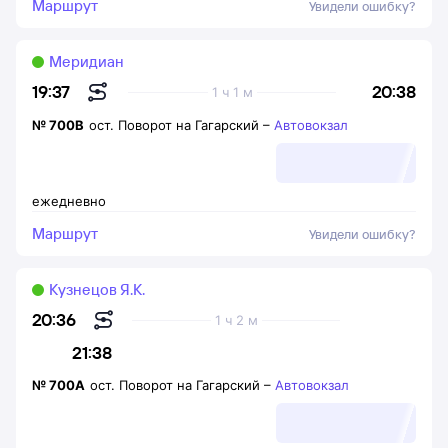
Маршрут
Увидели ошибку?
Меридиан
20:38
19:37
1 ч 1 м
№
700В
ост. Поворот на Гагарский
–
Автовокзал
ежедневно
Маршрут
Увидели ошибку?
Кузнецов Я.К.
20:36
1 ч 2 м
21:38
№
700А
ост. Поворот на Гагарский
–
Автовокзал