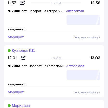
12:58
11:57
1 ч 1 м
№
700В
ост. Поворот на Гагарский
–
Автовокзал
ежедневно
Маршрут
Увидели ошибку?
Кузнецов Я.К.
13:03
12:01
1 ч 2 м
№
700А
ост. Поворот на Гагарский
–
Автовокзал
ежедневно
Маршрут
Увидели ошибку?
Меридиан