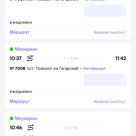
ежедневно
Маршрут
Увидели ошибку?
Меридиан
11:42
10:37
1 ч 5 м
№
700В
ост. Поворот на Гагарский
–
Автовокзал
ежедневно
Маршрут
Увидели ошибку?
Меридиан
10:46
1 ч 2 м