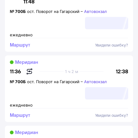
11:48
№
700Б
ост. Поворот на Гагарский
–
Автовокзал
ежедневно
Маршрут
Увидели ошибку?
Меридиан
12:38
11:36
1 ч 2 м
№
700Б
ост. Поворот на Гагарский
–
Автовокзал
ежедневно
Маршрут
Увидели ошибку?
Меридиан