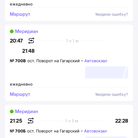
ежедневно
Маршрут
Увидели ошибку?
Меридиан
20:47
1 ч 1 м
21:48
№
700В
ост. Поворот на Гагарский
–
Автовокзал
ежедневно
Маршрут
Увидели ошибку?
Меридиан
22:28
21:25
1 ч 3 м
№
700Б
ост. Поворот на Гагарский
–
Автовокзал