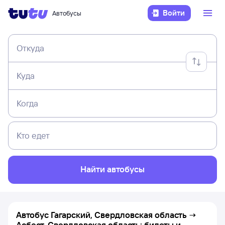
Войти
Автобусы
Откуда
Куда
Когда
Кто едет
Найти автобусы
Автобус Гагарский, Свердловская область →
Асбест, Свердловская область: билеты и