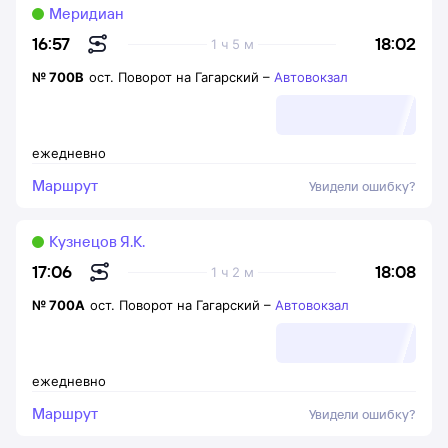
Меридиан
18:02
16:57
1 ч 5 м
№
700В
ост. Поворот на Гагарский
–
Автовокзал
ежедневно
Маршрут
Увидели ошибку?
Кузнецов Я.К.
18:08
17:06
1 ч 2 м
№
700А
ост. Поворот на Гагарский
–
Автовокзал
ежедневно
Маршрут
Увидели ошибку?