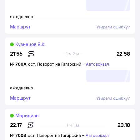
ежедневно
Маршрут
Увидели ошибку?
Кузнецов Я.К.
22:58
21:56
1 ч 2 м
№
700А
ост. Поворот на Гагарский
–
Автовокзал
ежедневно
Маршрут
Увидели ошибку?
Меридиан
23:18
22:17
1 ч 1 м
№
700В
ост. Поворот на Гагарский
–
Автовокзал