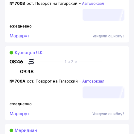
№
700В
ост. Поворот на Гагарский
–
Автовокзал
ежедневно
Маршрут
Увидели ошибку?
Кузнецов Я.К.
08:46
1 ч 2 м
09:48
№
700А
ост. Поворот на Гагарский
–
Автовокзал
ежедневно
Маршрут
Увидели ошибку?
Меридиан