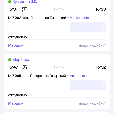
Кузнецов Я.К.
16:33
15:31
1 ч 2 м
№
700А
ост. Поворот на Гагарский
–
Автовокзал
ежедневно
Маршрут
Увидели ошибку?
Меридиан
16:52
15:47
1 ч 5 м
№
700В
ост. Поворот на Гагарский
–
Автовокзал
ежедневно
Маршрут
Увидели ошибку?