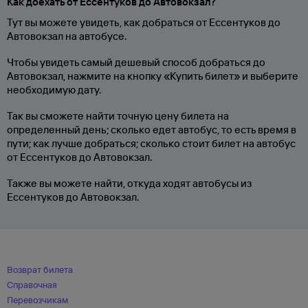
Как доехать от Ессентуков до Автовокзал?
Тут вы можете увидеть, как добраться от Ессентуков до
Автовокзал на автобусе.
Чтобы увидеть самый дешевый способ добраться до
Автовокзал, нажмите на кнопку «Купить билет» и выберите
необходимую дату.
Так вы сможете найти точную цену билета на
определенный день; сколько едет автобус, то есть время в
пути; как лучше добраться; сколько стоит билет на автобус
от Ессентуков до Автовокзал.
Также вы можете найти, откуда ходят автобусы из
Ессентуков до Автовокзал.
Возврат билета
Справочная
Перевозчикам