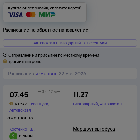
Купите билет онлайн, оплатите картой
Расписание на обратное направление
Автовокзал Благодарный → Ессентуки
Отправление и прибытие по местному времени
транзитный рейс
Расписание
изменено
22 мая 2026
3 ч 42 м
07:45
11:27
,
,
№
577
,
Ессентуки
Благодарный
Автовокзал
Автовокзал
ежедневно
Маршрут автобуса
Костенко Т.В.
9
отзывы