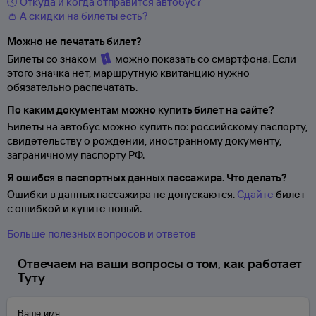
🕔 Откуда и когда отправится автобус?
👛 А скидки на билеты есть?
Можно не печатать билет?
Билеты со знаком
можно показать со смартфона. Если
этого значка нет, маршрутную квитанцию нужно
обязательно распечатать.
По каким документам можно купить билет на сайте?
Билеты на автобус можно купить по: российскому паспорту,
свидетельству о
рождении, иностранному документу,
заграничному паспорту
РФ.
Я ошибся в паспортных данных пассажира. Что делать?
Ошибки в данных пассажира не допускаются.
Сдайте
билет
с ошибкой и купите новый.
Больше полезных вопросов и ответов
Отвечаем на ваши вопросы о том, как работает
Туту
Ваше имя