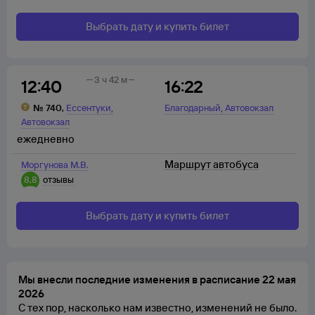
Выбрать дату и купить билет
3 ч 42 м
12:40
16:22
,
,
№
740
,
Ессентуки
Благодарный
Автовокзал
Автовокзал
ежедневно
Маршрут автобуса
Моргунова М.В.
8,8
отзывы
Выбрать дату и купить билет
Мы внесли последние изменения в расписание 22 мая
2026
С тех пор, насколько нам известно, изменений не было.