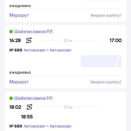
ежедневно
Маршрут
Увидели ошибку?
Шайхлисламов Р.Р.
17:00
16:28
32 м
№
689
Автовокзал
–
Автовокзал
ежедневно
Маршрут
Увидели ошибку?
Шайхлисламов Р.Р.
18:02
53 м
18:55
№
689
Автовокзал
–
Автовокзал