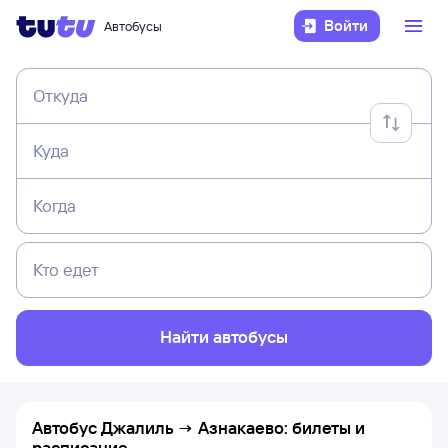
Войти
Автобусы
Откуда
Куда
Когда
Кто едет
Найти автобусы
Автобус Джалиль → Азнакаево: билеты и
расписание