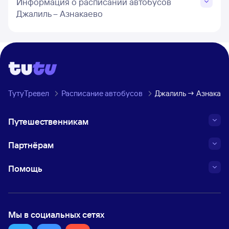
Информация о расписании автобусов
Джалиль – Азнакаево
ТутуТревел
Расписание автобусов
Джалиль → Азнакае
Путешественникам
Партнёрам
Помощь
Мы в социальных сетях