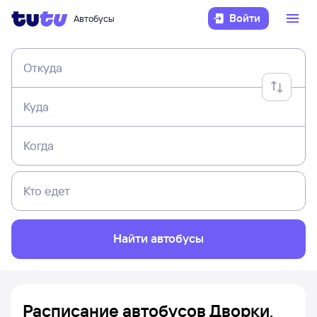
Войти
Автобусы
Откуда
Куда
Когда
Кто едет
Найти автобусы
Расписание автобусов Дворки,