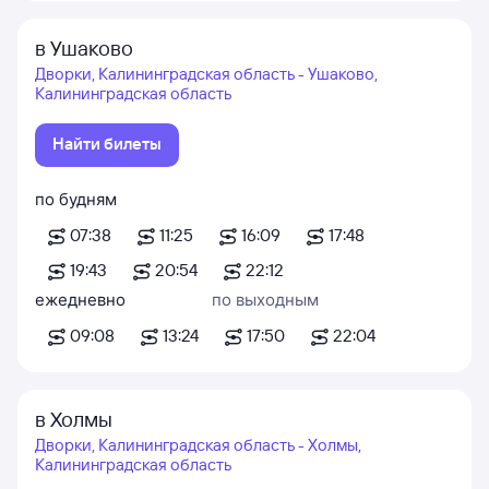
в Ушаково
Дворки, Калининградская область - Ушаково,
Калининградская область
Найти билеты
по будням
07:38
11:25
16:09
17:48
19:43
20:54
22:12
ежедневно
по выходным
09:08
13:24
17:50
22:04
в Холмы
Дворки, Калининградская область - Холмы,
Калининградская область