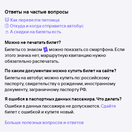
Ответы на частые вопросы
🐱 Как перевезти питомца
🕔 Откуда и когда отправится автобус
👛 А скидки на билеты есть
Можно не печатать билет?
Билеты со знаком
можно показать со смартфона. Если
этого значка нет, маршрутную квитанцию нужно
обязательно распечатать.
По каким документам можно купить билет на сайте?
Билеты на автобус можно купить по: российскому
паспорту, свидетельству о рождении, иностранному
документу, заграничному паспорту РФ.
Я ошибся в паспортных данных пассажира. Что делать?
Ошибки в данных пассажира не допускаются.
Сдайте
билет с ошибкой и купите новый.
Больше полезных вопросов и ответов