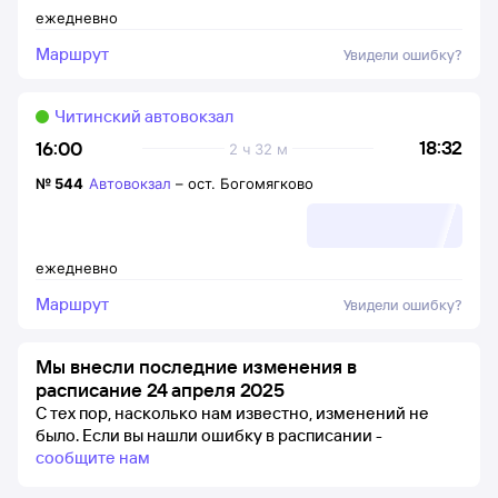
ежедневно
Маршрут
Увидели ошибку?
Читинский автовокзал
18:32
16:00
2 ч 32 м
№
544
Автовокзал
–
ост. Богомягково
ежедневно
Маршрут
Увидели ошибку?
Мы внесли последние изменения в
расписание 24 апреля 2025
С тех пор, насколько нам известно, изменений не
было.
Если вы нашли ошибку в расписании -
сообщите нам