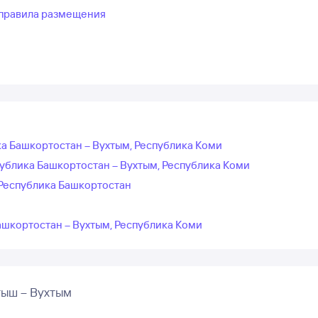
правила размещения
а Башкортостан – Вухтым, Республика Коми
ублика Башкортостан – Вухтым, Республика Коми
Республика Башкортостан
ашкортостан – Вухтым, Республика Коми
тыш – Вухтым