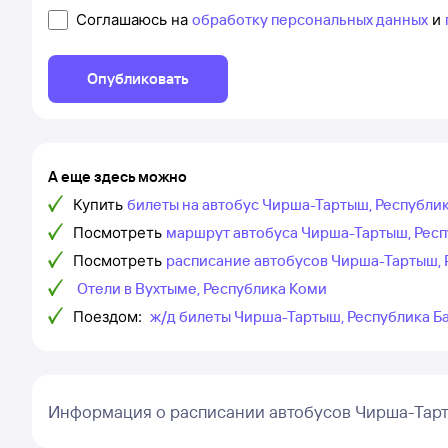
Соглашаюсь на
обработку персональных данных
и
Опубликовать
А еще здесь можно
Купить
билеты на автобус Чирша-Тартыш, Республик
Посмотреть
маршрут автобуса Чирша-Тартыш, Респ
Посмотреть
расписание автобусов Чирша-Тартыш, 
Отели в Вухтыме, Республика Коми
Поездом:
ж/д билеты Чирша-Тартыш, Республика Б
Информация о расписании автобусов Чирша-Тар