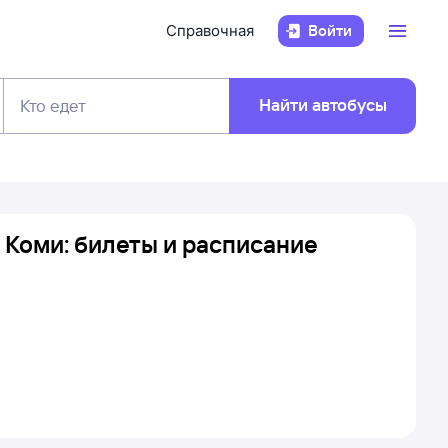
Справочная
Войти
Найти автобусы
Кто едет
 Коми: билеты и расписание