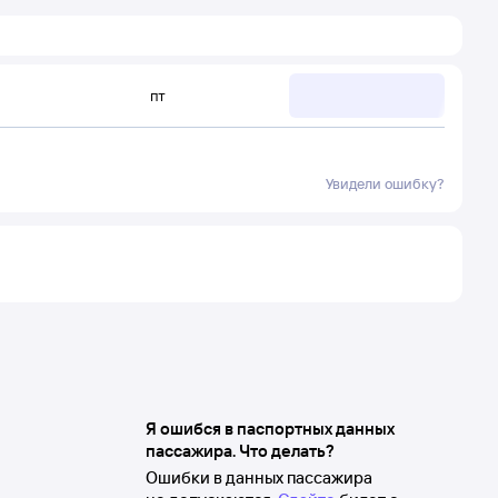
пт
Увидели ошибку?
Я ошибся в паспортных данных
пассажира. Что делать?
Ошибки в данных пассажира