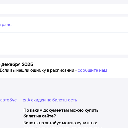
транс
 декабря 2025
Если вы нашли ошибку в расписании -
сообщите нам
 автобус
👛 А скидки на билеты есть
По каким документам можно купить
билет на сайте?
Билеты на автобус можно купить по: