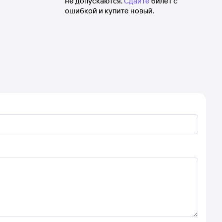
не допускаются.
Сдайте
билет с
ошибкой и купите новый.