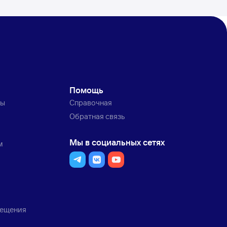
Помощь
ты
Справочная
Обратная связь
Мы в социальных сетях
м
мещения