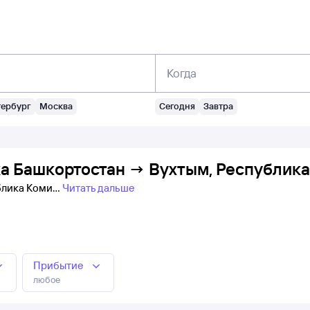
Когда
тербург
Москва
Сегодня
Завтра
а Башкортостан → Вухтым, Республика
ублика Коми
Читать дальше
Прибытие
любое