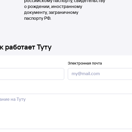
российскому паспорту, свидетельству
о рождении, иностранному
документу, заграничному
паспорту РФ.
к работает Туту
Электронная почта