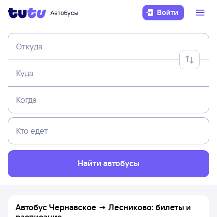
Войти
Автобусы
Откуда
Куда
Когда
Кто едет
Найти автобусы
Автобус Чернавское → Лесниково: билеты и
расписание