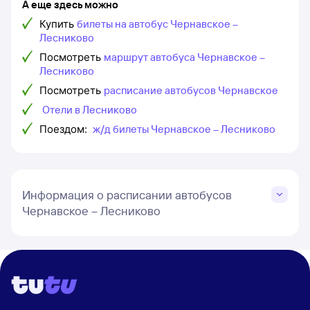
А еще здесь можно
Купить
билеты на автобус Чернавское –
Лесниково
Посмотреть
маршрут автобуса Чернавское –
Лесниково
Посмотреть
расписание автобусов Чернавское
Отели в Лесниково
Поездом:
ж/д билеты Чернавское – Лесниково
Информация о расписании автобусов
Чернавское – Лесниково