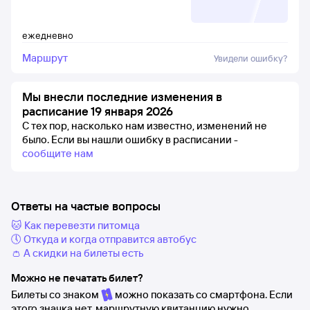
ежедневно
Маршрут
Увидели ошибку?
Мы внесли последние изменения в
расписание 19 января 2026
С тех пор, насколько нам известно, изменений не
было.
Если вы нашли ошибку в расписании -
сообщите нам
Ответы на частые вопросы
🐱 Как перевезти питомца
🕔 Откуда и когда отправится автобус
👛 А скидки на билеты есть
Можно не печатать билет?
Билеты со знаком
можно показать со смартфона. Если
этого значка нет, маршрутную квитанцию нужно