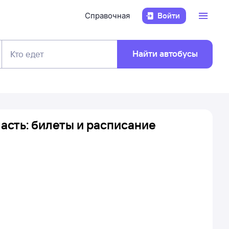
Справочная
Войти
Найти автобусы
Кто едет
асть: билеты и расписание