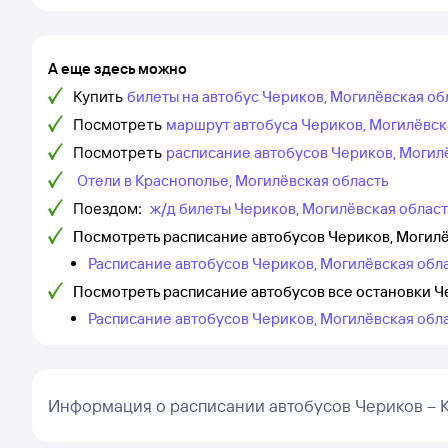
А еще здесь можно
Купить
билеты на автобус Чериков, Могилёвская об
Посмотреть
маршрут автобуса Чериков, Могилёвска
Посмотреть
расписание автобусов Чериков, Могил
Отели в Краснополье, Могилёвская область
Поездом:
ж/д билеты Чериков, Могилёвская област
Посмотреть расписание автобусов Чериков, Могилё
Расписание автобусов Чериков, Могилёвская обла
Посмотреть расписание автобусов все остановки Ч
Расписание автобусов Чериков, Могилёвская обла
Информация о расписании автобусов Чериков – 