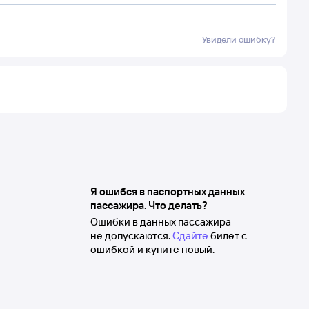
Увидели ошибку?
Я ошибся в паспортных данных
пассажира. Что делать?
Ошибки в данных пассажира
не допускаются.
Сдайте
билет с
ошибкой и купите новый.