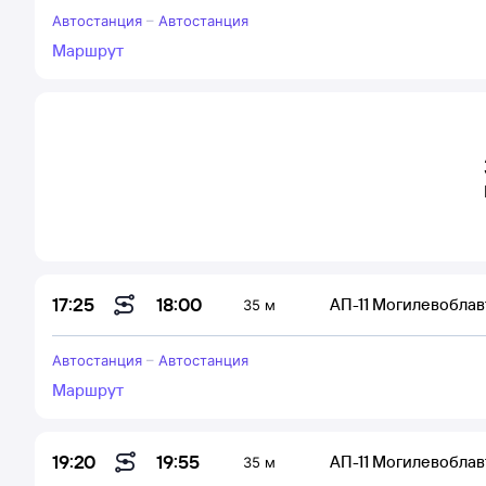
Автостанция
–
Автостанция
Маршрут
18:00
17:25
АП-11 Могилевоблав
35 м
Автостанция
–
Автостанция
Маршрут
19:55
19:20
АП-11 Могилевоблав
35 м