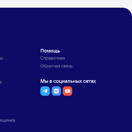
Помощь
ты
Справочная
Обратная связь
Мы в социальных сетях
м
мещения