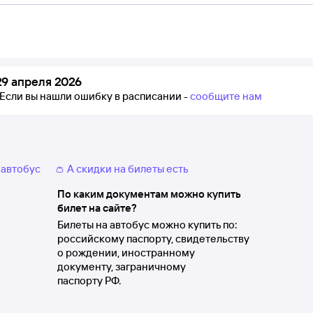
9 апреля 2026
Если вы нашли ошибку в расписании -
сообщите нам
 автобус
👛 А скидки на билеты есть
По каким документам можно купить
билет на сайте?
Билеты на автобус можно купить по:
российскому паспорту, свидетельству
о рождении, иностранному
документу, заграничному
паспорту РФ.