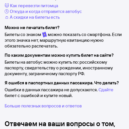
🐱 Как перевезти питомца
🕔 Откуда и когда отправится автобус
👛 А скидки на билеты есть
Можно не печатать билет?
Билеты со знаком
можно показать со смартфона. Если
этого значка нет, маршрутную квитанцию нужно
обязательно распечатать.
По каким документам можно купить билет на сайте?
Билеты на автобус можно купить по: российскому
паспорту, свидетельству о рождении, иностранному
документу, заграничному паспорту РФ.
Я ошибся в паспортных данных пассажира. Что делать?
Ошибки в данных пассажира не допускаются.
Сдайте
билет с ошибкой и купите новый.
Больше полезных вопросов и ответов
Отвечаем на ваши вопросы о том,