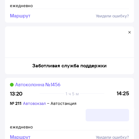
ежедневно
Маршрут
Увидели ошибку?
Заботливая служба поддержки
Автоколонна №1456
14:25
13:20
1 ч 5 м
№
211
Автовокзал
–
Автостанция
ежедневно
Маршрут
Увидели ошибку?