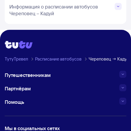
Информация о расписании автобусов
Череповец – Кадуй
ТутуТревел
Расписание автобусов
Череповец → Кадуй
Путешественникам
Партнёрам
Помощь
Мы в социальных сетях