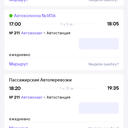
Автоколонна №1456
18:05
17:00
1 ч 5 м
№
211
Автовокзал
–
Автостанция
ежедневно
Маршрут
Увидели ошибку?
Пассажирские Автоперевозки
19:35
18:20
1 ч 15 м
№
211
Автовокзал
–
Автостанция
ежедневно