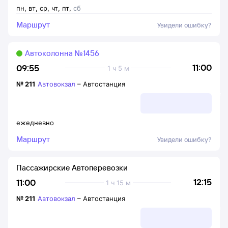
пн
,
вт
,
ср
,
чт
,
пт
,
сб
Маршрут
Увидели ошибку?
Автоколонна №1456
11:00
09:55
1 ч 5 м
№
211
Автовокзал
–
Автостанция
ежедневно
Маршрут
Увидели ошибку?
Пассажирские Автоперевозки
12:15
11:00
1 ч 15 м
№
211
Автовокзал
–
Автостанция