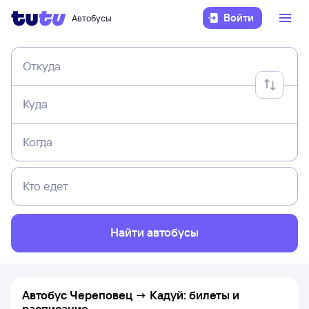
Войти
Автобусы
Откуда
Куда
Когда
Кто едет
Найти автобусы
Автобус Череповец → Кадуй: билеты и
расписание