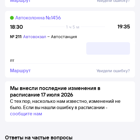
Маршрут
Увидели ошибку?
Автоколонна №1456
19:35
18:30
1 ч 5 м
№
211
Автовокзал
–
Автостанция
пт
Маршрут
Увидели ошибку?
Мы внесли последние изменения в
расписание 17 июля 2026
С тех пор, насколько нам известно, изменений не
было.
Если вы нашли ошибку в расписании -
сообщите нам
Ответы на частые вопросы