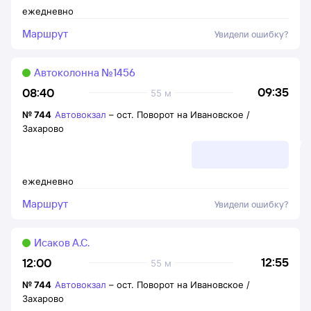
ежедневно
Маршрут
Увидели ошибку?
Автоколонна №1456
09:35
08:40
55 м
№
744
Автовокзал
–
ост. Поворот на Ивановское /
Захарово
ежедневно
Маршрут
Увидели ошибку?
Исаков А.С.
12:55
12:00
55 м
№
744
Автовокзал
–
ост. Поворот на Ивановское /
Захарово