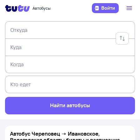
Войти
Автобусы
Откуда
Куда
Когда
Кто едет
Найти автобусы
Автобус Череповец → Ивановское,
Вологодская область: билеты и расписание