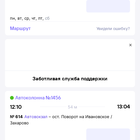
пн
,
вт
,
ср
,
чт
,
пт
,
сб
Маршрут
Увидели ошибку?
Заботливая служба поддержки
Автоколонна №1456
13:04
12:10
54 м
№
614
Автовокзал
–
ост. Поворот на Ивановское /
Захарово