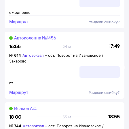
ежедневно
Маршрут
Увидели ошибку?
Автоколонна №1456
17:49
16:55
54 м
№
614
Автовокзал
–
ост. Поворот на Ивановское /
Захарово
пт
Маршрут
Увидели ошибку?
Исаков А.С.
18:55
18:00
55 м
№
744
Автовокзал
–
ост. Поворот на Ивановское /