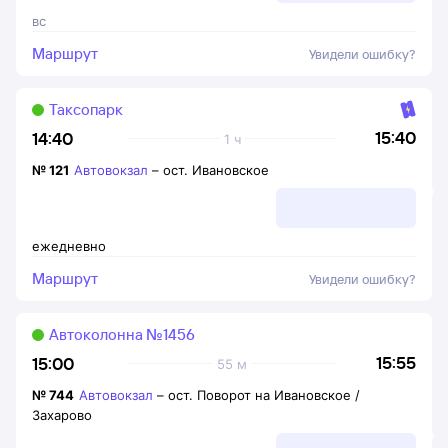
вс
Маршрут
Увидели ошибку?
Таксопарк
15:40
14:40
1 ч
№
121
Автовокзал
–
ост. Ивановское
ежедневно
Маршрут
Увидели ошибку?
Автоколонна №1456
15:55
15:00
55 м
№
744
Автовокзал
–
ост. Поворот на Ивановское /
Захарово