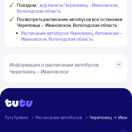
Поездом:
ж/д билеты Череповец – Ивановское,
Вологодская область
Посмотреть расписание автобусов все остановки
Череповца — Ивановское, Вологодская область
Расписание автобусов Череповец, Автовокзал –
Ивановское, Вологодская область
Информация о расписании автобусов
Череповец – Ивановское
ТутуТревел
Расписание автобусов
Череповец → Иванов