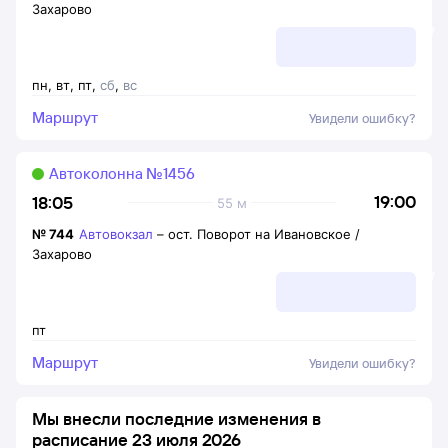
Захарово
пн
,
вт
,
пт
,
сб
,
вс
Маршрут
Увидели ошибку?
Автоколонна №1456
19:00
18:05
55 м
№
744
Автовокзал
–
ост. Поворот на Ивановское /
Захарово
пт
Маршрут
Увидели ошибку?
Мы внесли последние изменения в
расписание 23 июля 2026